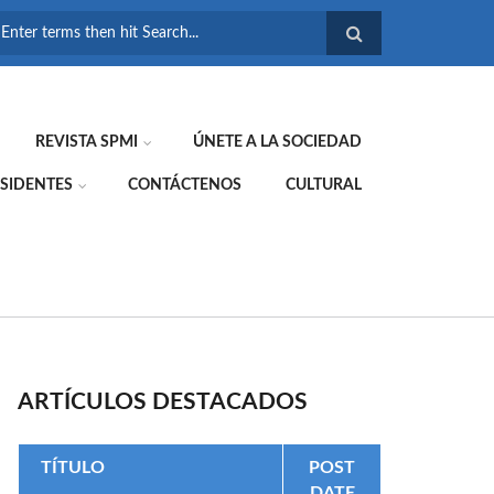
FORMULARIO DE
BÚSQUEDA
REVISTA SPMI
ÚNETE A LA SOCIEDAD
SIDENTES
CONTÁCTENOS
CULTURAL
ARTÍCULOS DESTACADOS
TÍTULO
POST
DATE