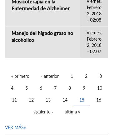
Musicoterapia en la
Viernes,
Febrero
Enfermedad de Alzheimer
2, 2018
- 02:08
Manejo del hígado graso no
Viernes,
Febrero
alcoholico
2, 2018
- 02:07
« primero
‹ anterior
1
2
3
PÁGINAS
4
5
6
7
8
9
10
11
12
13
14
15
16
siguiente ›
última »
VER MÁS