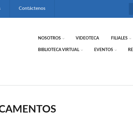
s
Contáctenos
NOSOTROS
VIDEOTECA
FILIALES
BIBLIOTECA VIRTUAL
EVENTOS
RE
ICAMENTOS