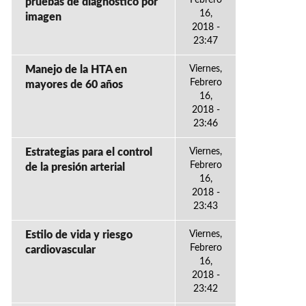
Febrero
pruebas de diagnóstico por
16,
imagen
2018 -
23:47
Manejo de la HTA en
Viernes,
Febrero
mayores de 60 años
16,
2018 -
23:46
Estrategias para el control
Viernes,
Febrero
de la presión arterial
16,
2018 -
23:43
Estilo de vida y riesgo
Viernes,
Febrero
cardiovascular
16,
2018 -
23:42