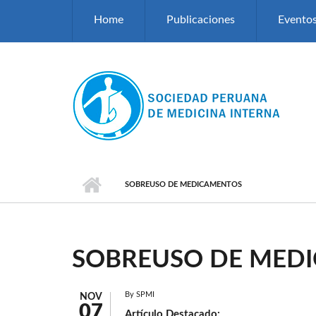
Pasar al contenido principal
Home
Publicaciones
Evento
SOBREUSO DE MEDICAMENTOS
SOBREUSO DE MED
By
SPMI
NOV
07
Artículo Destacado: