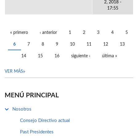
2, 2018 -
17:55
« primero
‹ anterior
1
2
3
4
5
PÁGINAS
6
7
8
9
10
11
12
13
14
15
16
siguiente ›
última »
VER MÁS
MENÚ PRINCIPAL
Nosotros
Consejo Directivo actual
Past Presidentes