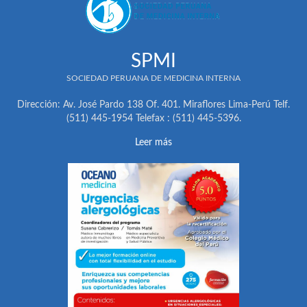
SPMI
SOCIEDAD PERUANA DE MEDICINA INTERNA
Dirección: Av. José Pardo 138 Of. 401. Miraflores Lima-Perú Telf.
(511) 445-1954 Telefax : (511) 445-5396.
Leer más