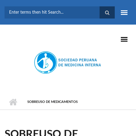
Pasar al contenido principal
FORMULARIO DE
BÚSQUEDA
SOBREUSO DE MEDICAMENTOS
SOBREUSO DE