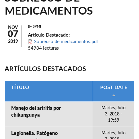
MEDICAMENTOS
By
SPMI
NOV
07
Artículo Destacado:
2019
Sobreuso de medicamentos.pdf
54984 lecturas
ARTÍCULOS DESTACADOS
TÍTULO
POST DATE
Manejo del artritis por
Martes, Julio
3, 2018 -
chikungunya
19:59
Legionella. Patógeno
Martes, Julio