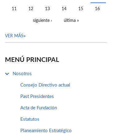
11
12
13
14
15
16
siguiente ›
última »
VER MÁS
MENÚ PRINCIPAL
Nosotros
Consejo Directivo actual
Past Presidentes
Acta de Fundación
Estatutos
Planeamiento Estratégico