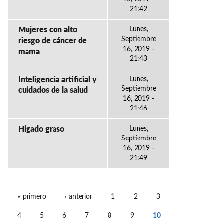
21:42
Mujeres con alto
Lunes,
Septiembre
riesgo de cáncer de
16, 2019 -
mama
21:43
Inteligencia artificial y
Lunes,
Septiembre
cuidados de la salud
16, 2019 -
21:46
Higado graso
Lunes,
Septiembre
16, 2019 -
21:49
« primero
‹ anterior
1
2
3
PÁGINAS
4
5
6
7
8
9
10