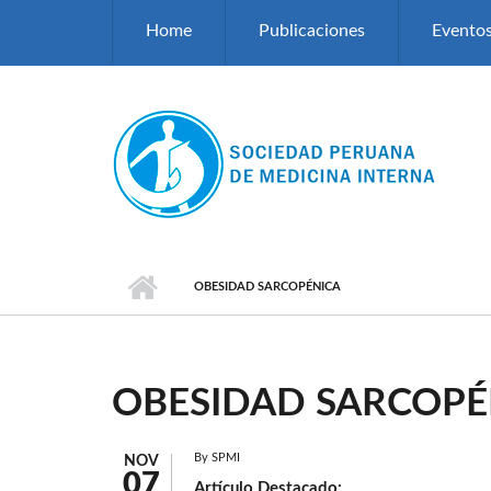
Pasar al contenido principal
Home
Publicaciones
Evento
OBESIDAD SARCOPÉNICA
OBESIDAD SARCOPÉ
By
SPMI
NOV
07
Artículo Destacado: