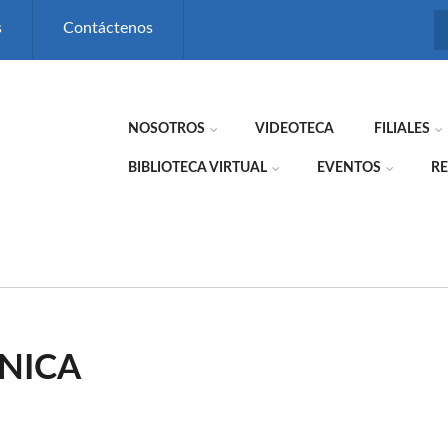
s
Contáctenos
NOSOTROS
VIDEOTECA
FILIALES
BIBLIOTECA VIRTUAL
EVENTOS
RE
NICA