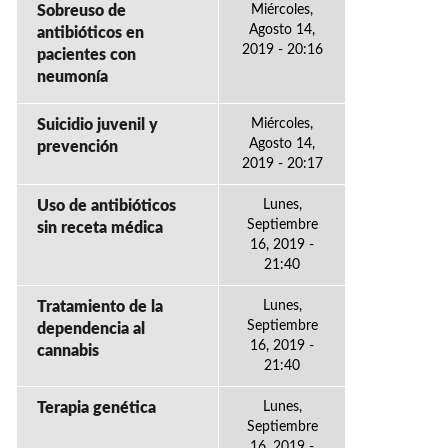
Sobreuso de
Miércoles,
Agosto 14,
antibióticos en
2019 - 20:16
pacientes con
neumonía
Suicidio juvenil y
Miércoles,
Agosto 14,
prevención
2019 - 20:17
Uso de antibióticos
Lunes,
Septiembre
sin receta médica
16, 2019 -
21:40
Tratamiento de la
Lunes,
Septiembre
dependencia al
16, 2019 -
cannabis
21:40
Terapia genética
Lunes,
Septiembre
16, 2019 -