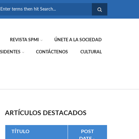
FORMULARIO DE
BÚSQUEDA
REVISTA SPMI
ÚNETE A LA SOCIEDAD
SIDENTES
CONTÁCTENOS
CULTURAL
ARTÍCULOS DESTACADOS
TÍTULO
POST
DATE