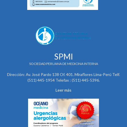
SPMI
SOCIEDAD PERUANA DE MEDICINA INTERNA
Dirección: Av. José Pardo 138 Of. 401. Miraflores Lima-Perú Telf.
(511) 445-1954 Telefax : (511) 445-5396.
Leer más