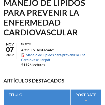
MANEJO DE LÍPIDOS
PARA PREVENIR LA
ENFERMEDAD
CARDIOVASCULAR
By
SPMI
NOV
07
Artículo Destacado:
2019
Manejo de Lípidos para prevenir la Enf
Cardiovascular.pdf
51196 lecturas
ARTÍCULOS DESTACADOS
TÍTULO
POST DATE