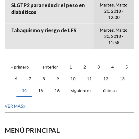
SLGTP2 para reducir el peso en
Martes, Marzo
20, 2018 -
diabéticos
12:00
Tabaquismo y riesgo de LES
Martes, Marzo
20, 2018 -
11:58
« primero
‹ anterior
1
2
3
4
5
PÁGINAS
6
7
8
9
10
11
12
13
14
15
16
siguiente ›
última »
VER MÁS
MENÚ PRINCIPAL