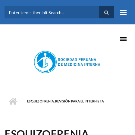
Pasar al contenido principal
FORMULARIO DE
BÚSQUEDA
ESQUIZOFRENIA. REVISIÓN PARA EL INTERNISTA
ESQUIZOFRENIA.