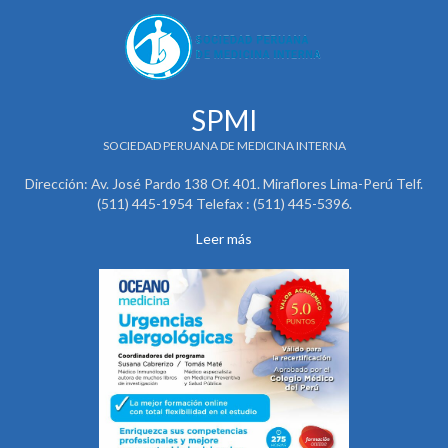
SPMI
SOCIEDAD PERUANA DE MEDICINA INTERNA
Dirección: Av. José Pardo 138 Of. 401. Miraflores Lima-Perú Telf.
(511) 445-1954 Telefax : (511) 445-5396.
Leer más