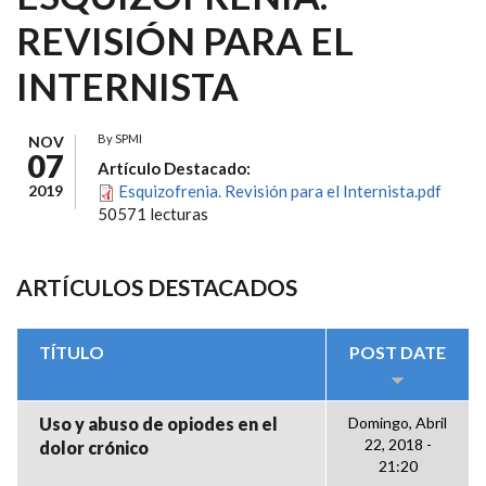
REVISIÓN PARA EL
INTERNISTA
By
SPMI
NOV
07
Artículo Destacado:
2019
Esquizofrenia. Revisión para el Internista.pdf
50571 lecturas
ARTÍCULOS DESTACADOS
TÍTULO
POST DATE
Uso y abuso de opiodes en el
Domingo, Abril
22, 2018 -
dolor crónico
21:20