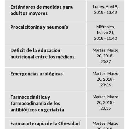
Estándares de medidas para
Lunes, Abril 9,
2018 - 13:48
adultos mayores
Procalcitonina y neumonía
Miércoles,
Marzo 21,
2018 - 10:40
Déficit de la educación
Martes, Marzo
20, 2018 -
nutricional entre los médicos
23:37
Emergencias urológicas
Martes, Marzo
20, 2018 -
23:36
Farmacocinética y
Martes, Marzo
20, 2018 -
farmacodinamia de los
23:35
antibióticos en geriatría
Farmacoterapia de la Obesidad
Martes, Marzo
20, 2018 -