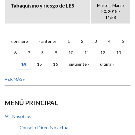
Tabaquismo y riesgo de LES
Martes, Marzo
20, 2018 -
11:58
« primero
‹ anterior
1
2
3
4
5
PÁGINAS
6
7
8
9
10
11
12
13
14
15
16
siguiente ›
última »
VER MÁS
MENÚ PRINCIPAL
Nosotros
Consejo Directivo actual