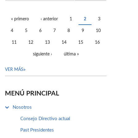
« primero
‹ anterior
1
2
3
PÁGINAS
4
5
6
7
8
9
10
11
12
13
14
15
16
siguiente ›
última »
VER MÁS
MENÚ PRINCIPAL
Nosotros
Consejo Directivo actual
Past Presidentes