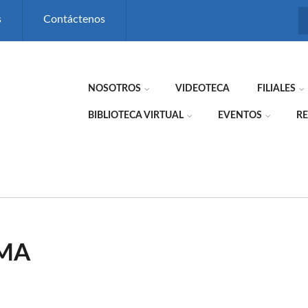
s
Contáctenos
NOSOTROS
VIDEOTECA
FILIALES
BIBLIOTECA VIRTUAL
EVENTOS
RE
SMA