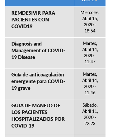
REMDESIVIR PARA
Miércoles,
Abril 15,
PACIENTES CON
2020 -
COVID19
18:54
Diagnosis and
Martes,
Abril 14,
Management of COVID-
2020 -
19 Disease
11:47
Guía de anticoagulación
Martes,
Abril 14,
emergente para COVID-
2020 -
19 grave
11:46
GUIA DE MANEJO DE
Sábado,
Abril 11,
LOS PACIENTES
2020 -
HOSPITALIZADOS POR
22:23
COVID-19