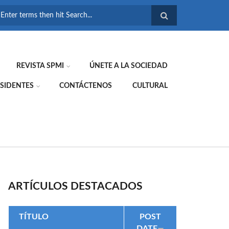
FORMULARIO DE
BÚSQUEDA
REVISTA SPMI
ÚNETE A LA SOCIEDAD
SIDENTES
CONTÁCTENOS
CULTURAL
ARTÍCULOS DESTACADOS
TÍTULO
POST
DATE