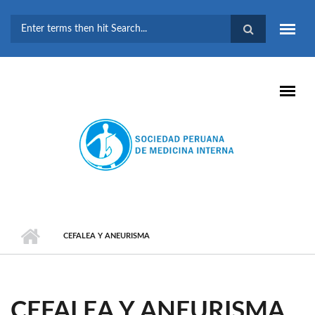
Pasar al contenido principal
FORMULARIO DE
BÚSQUEDA
CEFALEA Y ANEURISMA
CEFALEA Y ANEURISMA