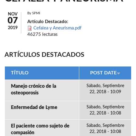
By
SPMI
NOV
07
Artículo Destacado:
2019
Cefalea y Aneurisma.pdf
46275 lecturas
ARTÍCULOS DESTACADOS
TÍTULO
POST DATE
Manejo crónico de la
Sábado, Septiembre
22, 2018 - 10:09
osteoporosis
Enfermedad de Lyme
Sábado, Septiembre
22, 2018 - 10:08
El paciente como sujeto de
Sábado, Septiembre
22, 2018 - 10:08
compasión