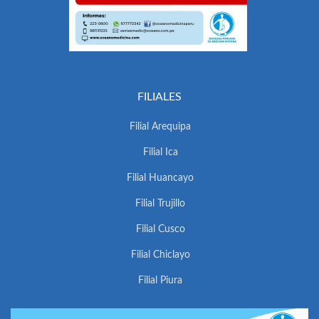
FILIALES
Filial Arequipa
Filial Ica
Filial Huancayo
Filial Trujillo
Filial Cusco
Filial Chiclayo
Filial Piura