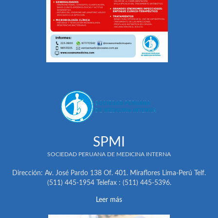
SPMI
SOCIEDAD PERUANA DE MEDICINA INTERNA
Dirección: Av. José Pardo 138 Of. 401. Miraflores Lima-Perú Telf.
(511) 445-1954 Telefax : (511) 445-5396.
Leer más