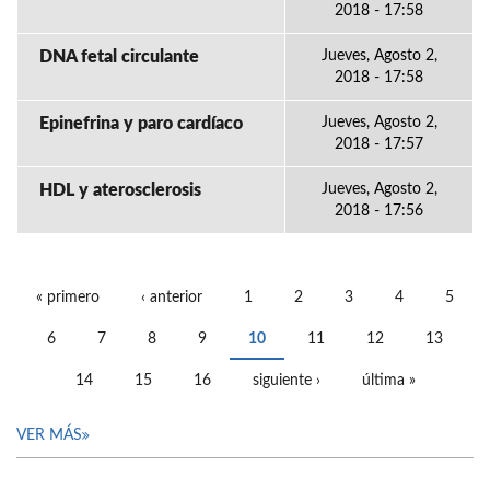
2018 - 17:58
DNA fetal circulante
Jueves, Agosto 2,
2018 - 17:58
Epinefrina y paro cardíaco
Jueves, Agosto 2,
2018 - 17:57
HDL y aterosclerosis
Jueves, Agosto 2,
2018 - 17:56
« primero
‹ anterior
1
2
3
4
5
PÁGINAS
6
7
8
9
10
11
12
13
14
15
16
siguiente ›
última »
VER MÁS