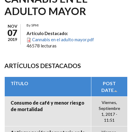
ADULTO MAYOR
By
SPMI
NOV
07
Artículo Destacado:
2019
Cannabis en el adulto mayor.pdf
46578 lecturas
ARTÍCULOS DESTACADOS
TÍTULO
POST
DATE
Consumo de café y menor riesgo
Viernes,
Septiembre
de mortalidad
1, 2017 -
11:51