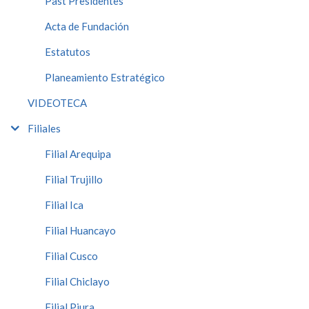
Past Presidentes
Acta de Fundación
Estatutos
Planeamiento Estratégico
VIDEOTECA
Filiales
Filial Arequipa
Filial Trujillo
Filial Ica
Filial Huancayo
Filial Cusco
Filial Chiclayo
Filial Piura