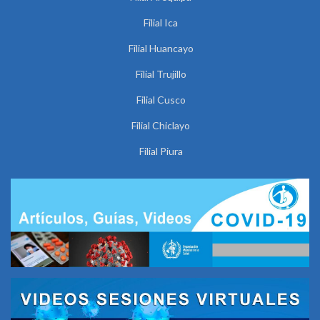
Filial Ica
Filial Huancayo
Filial Trujillo
Filial Cusco
Filial Chiclayo
Filial Piura