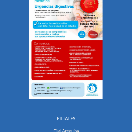
FILIALES
Filial Arequipa