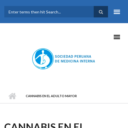
Pasar al contenido principal
FORMULARIO DE
BÚSQUEDA
CANNABIS EN EL ADULTO MAYOR
CANNABIS EN EL