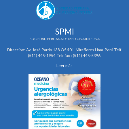
SPMI
SOCIEDAD PERUANA DE MEDICINA INTERNA
Dirección: Av. José Pardo 138 Of. 401. Miraflores Lima-Perú Telf.
(511) 445-1954 Telefax : (511) 445-5396.
Leer más