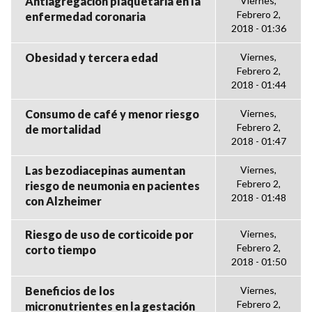
Antiagregación plaquetaria en la
Viernes,
Febrero 2,
enfermedad coronaria
2018 - 01:36
Obesidad y tercera edad
Viernes,
Febrero 2,
2018 - 01:44
Consumo de café y menor riesgo
Viernes,
Febrero 2,
de mortalidad
2018 - 01:47
Las bezodiacepinas aumentan
Viernes,
Febrero 2,
riesgo de neumonia en pacientes
2018 - 01:48
con Alzheimer
Riesgo de uso de corticoide por
Viernes,
Febrero 2,
corto tiempo
2018 - 01:50
Beneficios de los
Viernes,
Febrero 2,
micronutrientes en la gestación