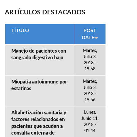
ARTÍCULOS DESTACADOS
TÍTULO
POST
DATE
Manejo de pacientes con
Martes,
Julio 3,
sangrado digestivo bajo
2018 -
19:58
Miopatia autoinmune por
Martes,
Julio 3,
estatinas
2018 -
19:56
Alfabetización sanitaria y
Lunes,
Junio 11,
factores relacionados en
2018 -
pacientes que acuden a
01:44
consulta externa de