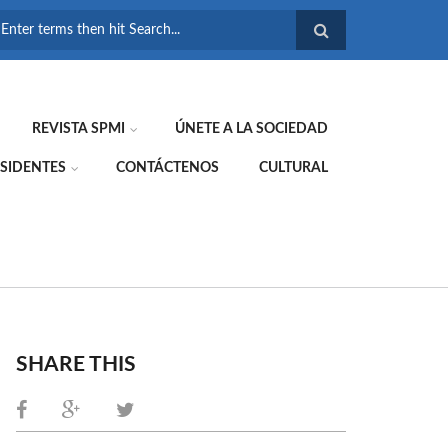
FORMULARIO DE
BÚSQUEDA
REVISTA SPMI
ÚNETE A LA SOCIEDAD
SIDENTES
CONTÁCTENOS
CULTURAL
SHARE THIS