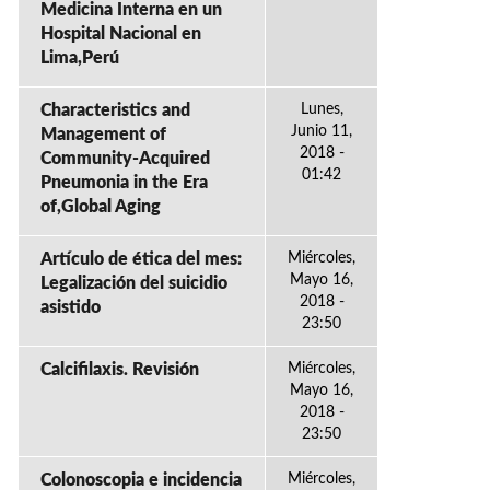
Medicina Interna en un
Hospital Nacional en
Lima,Perú
Characteristics and
Lunes,
Junio 11,
Management of
2018 -
Community-Acquired
01:42
Pneumonia in the Era
of,Global Aging
Artículo de ética del mes:
Miércoles,
Mayo 16,
Legalización del suicidio
2018 -
asistido
23:50
Calcifilaxis. Revisión
Miércoles,
Mayo 16,
2018 -
23:50
Colonoscopia e incidencia
Miércoles,