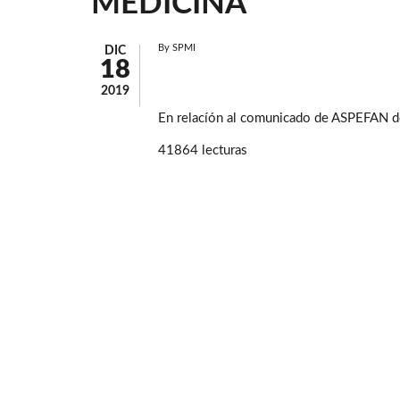
MEDICINA
By
SPMI
DIC
18
2019
En relacíón al comunicado de ASPEFAN d
41864 lecturas