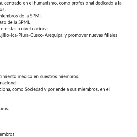
ta, centrado en el humanismo, como profesional dedicado a la
os.
 miembros de la SPMI.
azo de la SPMI.
ernistas a nivel nacional.
ujillo-Ica-Piura-Cusco-Arequipa, y promover nuevas filiales
cimiento médico en nuestros miembros.
nacional:
ciona, como Sociedad y por ende a sus miembros, en el
bros.
iembros