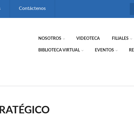
s
Contáctenos
NOSOTROS
VIDEOTECA
FILIALES
BIBLIOTECA VIRTUAL
EVENTOS
RE
RATÉGICO