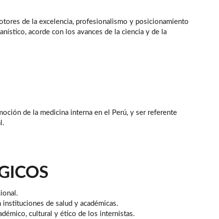
otores de la excelencia, profesionalismo y posicionamiento
nístico, acorde con los avances de la ciencia y de la
moción de la medicina interna en el Perú, y ser referente
l.
GICOS
ional.
 instituciones de salud y académicas.
adémico, cultural y ético de los internistas.