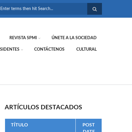
FORMULARIO DE
BÚSQUEDA
REVISTA SPMI
ÚNETE A LA SOCIEDAD
SIDENTES
CONTÁCTENOS
CULTURAL
ARTÍCULOS DESTACADOS
TÍTULO
POST
DATE