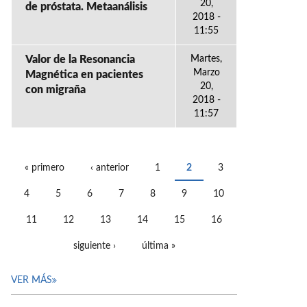
20,
de próstata. Metaanálisis
2018 -
11:55
Valor de la Resonancia
Martes,
Marzo
Magnética en pacientes
20,
con migraña
2018 -
11:57
« primero
‹ anterior
1
2
3
PÁGINAS
4
5
6
7
8
9
10
11
12
13
14
15
16
siguiente ›
última »
VER MÁS