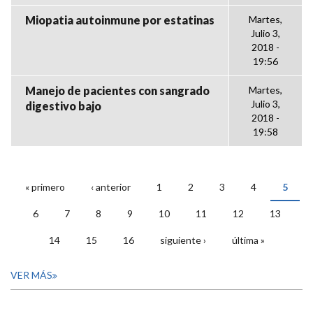
Miopatia autoinmune por estatinas
Martes,
Julio 3,
2018 -
19:56
Manejo de pacientes con sangrado
Martes,
Julio 3,
digestivo bajo
2018 -
19:58
« primero
‹ anterior
1
2
3
4
5
PÁGINAS
6
7
8
9
10
11
12
13
14
15
16
siguiente ›
última »
VER MÁS