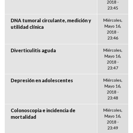
2018 -
23:45
DNA tumoral circulante, medición y
Miércoles,
Mayo 16,
utilidad clínica
2018 -
23:46
Diverticulitis aguda
Miércoles,
Mayo 16,
2018 -
23:47
Depresión en adolescentes
Miércoles,
Mayo 16,
2018 -
23:48
Colonoscopia e incidencia de
Miércoles,
Mayo 16,
mortalidad
2018 -
23:49