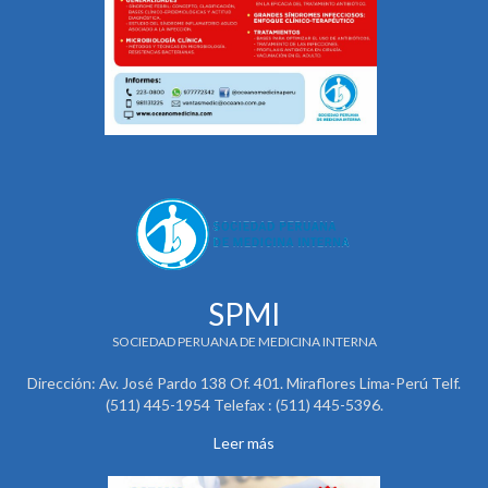
SPMI
SOCIEDAD PERUANA DE MEDICINA INTERNA
Dirección: Av. José Pardo 138 Of. 401. Miraflores Lima-Perú Telf.
(511) 445-1954 Telefax : (511) 445-5396.
Leer más