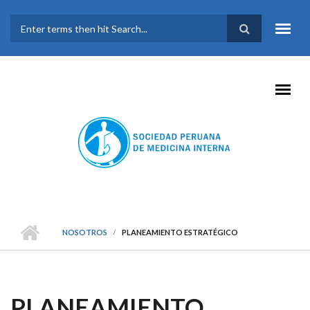
Pasar al contenido principal
FORMULARIO DE
BÚSQUEDA
NOSOTROS
PLANEAMIENTO ESTRATÉGICO
PLANEAMIENTO