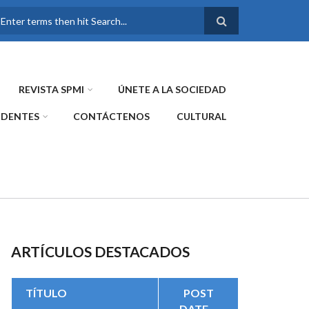
FORMULARIO DE
BÚSQUEDA
REVISTA SPMI
ÚNETE A LA SOCIEDAD
IDENTES
CONTÁCTENOS
CULTURAL
ARTÍCULOS DESTACADOS
TÍTULO
POST
DATE