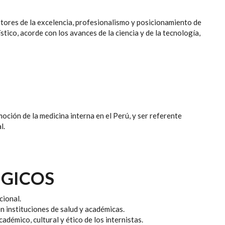
otores de la excelencia, profesionalismo y posicionamiento de
tico, acorde con los avances de la ciencia y de la tecnología,
moción de la medicina interna en el Perú, y ser referente
l.
ÉGICOS
cional.
n instituciones de salud y académicas.
cadémico, cultural y ético de los internistas.