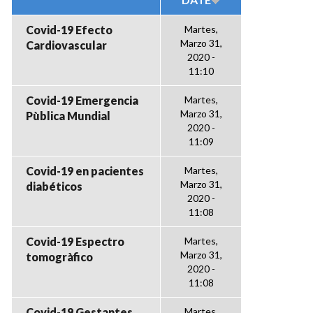
Covid-19 Efecto
Martes,
Marzo 31,
Cardiovascular
2020 -
11:10
Covid-19 Emergencia
Martes,
Marzo 31,
Pùblica Mundial
2020 -
11:09
Covid-19 en pacientes
Martes,
Marzo 31,
diabéticos
2020 -
11:08
Covid-19 Espectro
Martes,
Marzo 31,
tomogràfico
2020 -
11:08
Covid-19 Gestantes
Martes,