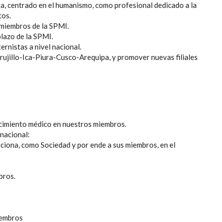
ta, centrado en el humanismo, como profesional dedicado a la
tos.
 miembros de la SPMI.
lazo de la SPMI.
ernistas a nivel nacional.
rujillo-Ica-Piura-Cusco-Arequipa, y promover nuevas filiales
cimiento médico en nuestros miembros.
nacional:
ciona, como Sociedad y por ende a sus miembros, en el
bros.
iembros