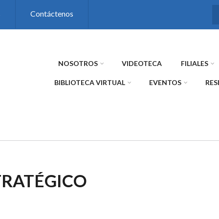
s
Contáctenos
NOSOTROS
VIDEOTECA
FILIALES
BIBLIOTECA VIRTUAL
EVENTOS
RES
TRATÉGICO