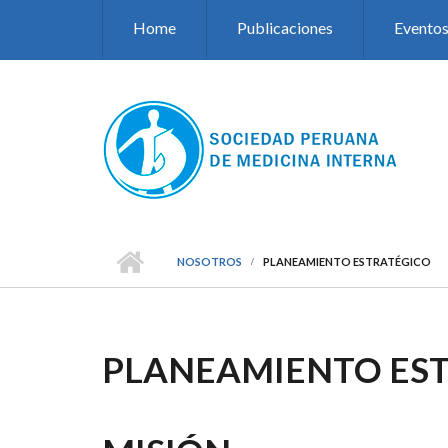
Pasar al contenido principal
Home
Publicaciones
Evento
NOSOTROS
PLANEAMIENTO ESTRATÉGICO
PLANEAMIENTO ES