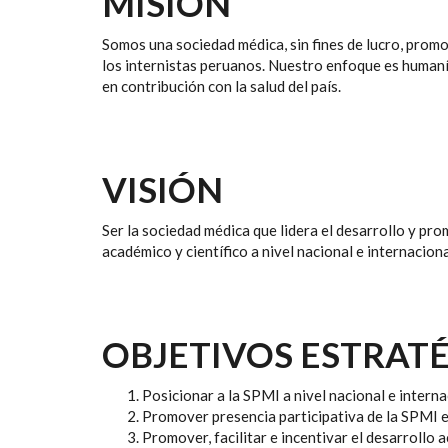
MISIÓN
Somos una sociedad médica, sin fines de lucro, prom
los internistas peruanos. Nuestro enfoque es humanís
en contribución con la salud del país.
VISIÓN
Ser la sociedad médica que lidera el desarrollo y pro
académico y científico a nivel nacional e internaciona
OBJETIVOS ESTRAT
Posicionar a la SPMI a nivel nacional e interna
Promover presencia participativa de la SPMI e
Promover, facilitar e incentivar el desarrollo a