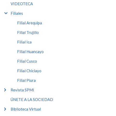
VIDEOTECA
Filiales
Filial Arequipa
Filial Trujillo
Filial Ica
Filial Huancayo
Filial Cusco
Filial Chiclayo
Filial Piura
Revista SPMI
ÚNETE A LA SOCIEDAD
Biblioteca Virtual