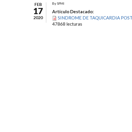
By
SPMI
FEB
17
Artículo Destacado:
2020
SINDROME DE TAQUICARDIA POST
47868 lecturas