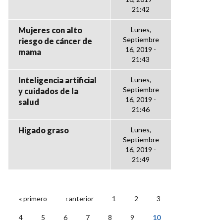
21:42
Mujeres con alto
Lunes,
Septiembre
riesgo de cáncer de
16, 2019 -
mama
21:43
Inteligencia artificial
Lunes,
Septiembre
y cuidados de la
16, 2019 -
salud
21:46
Higado graso
Lunes,
Septiembre
16, 2019 -
21:49
« primero
‹ anterior
1
2
3
PÁGINAS
4
5
6
7
8
9
10