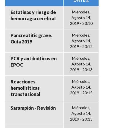
Estatinas y riesgo de
Miércoles,
Agosto 14,
hemorragia cerebral
2019 - 20:10
Pancreatitis grave.
Miércoles,
Agosto 14,
Guía 2019
2019 - 20:12
PCR y antibióticos en
Miércoles,
Agosto 14,
EPOC
2019 - 20:13
Reacciones
Miércoles,
Agosto 14,
hemolisíticas
2019 - 20:15
transfusional
Sarampión - Revisión
Miércoles,
Agosto 14,
2019 - 20:15