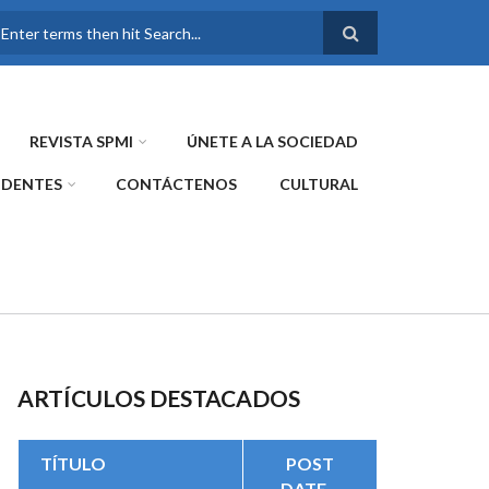
FORMULARIO DE
BÚSQUEDA
REVISTA SPMI
ÚNETE A LA SOCIEDAD
IDENTES
CONTÁCTENOS
CULTURAL
ARTÍCULOS DESTACADOS
TÍTULO
POST
DATE