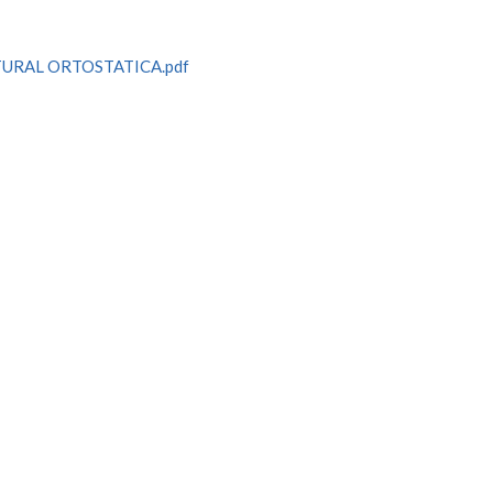
URAL ORTOSTATICA.pdf