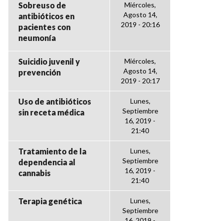
Sobreuso de
Miércoles,
Agosto 14,
antibióticos en
2019 - 20:16
pacientes con
neumonía
Suicidio juvenil y
Miércoles,
Agosto 14,
prevención
2019 - 20:17
Uso de antibióticos
Lunes,
Septiembre
sin receta médica
16, 2019 -
21:40
Tratamiento de la
Lunes,
Septiembre
dependencia al
16, 2019 -
cannabis
21:40
Terapia genética
Lunes,
Septiembre
16, 2019 -