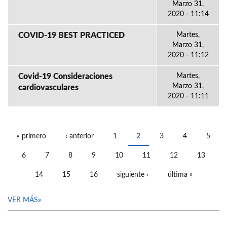
Marzo 31,
2020 - 11:14
COVID-19 BEST PRACTICED
Martes,
Marzo 31,
2020 - 11:12
Covid-19 Consideraciones
Martes,
Marzo 31,
cardiovasculares
2020 - 11:11
« primero
‹ anterior
1
2
3
4
5
PÁGINAS
6
7
8
9
10
11
12
13
14
15
16
siguiente ›
última »
VER MÁS