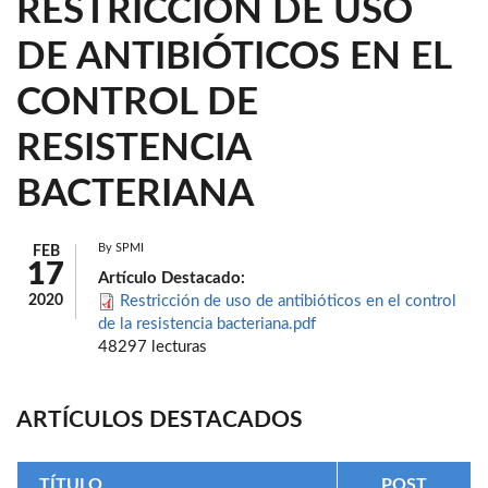
RESTRICCIÓN DE USO
DE ANTIBIÓTICOS EN EL
CONTROL DE
RESISTENCIA
BACTERIANA
By
SPMI
FEB
17
Artículo Destacado:
2020
Restricción de uso de antibióticos en el control
de la resistencia bacteriana.pdf
48297 lecturas
ARTÍCULOS DESTACADOS
TÍTULO
POST