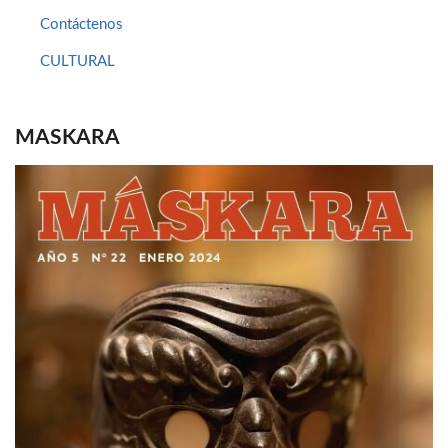
Contáctenos
CULTURAL
MASKARA