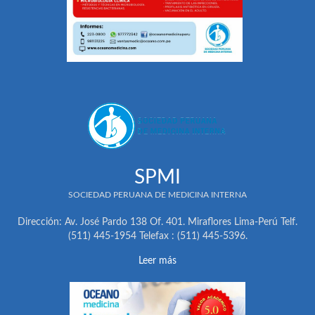
SPMI
SOCIEDAD PERUANA DE MEDICINA INTERNA
Dirección: Av. José Pardo 138 Of. 401. Miraflores Lima-Perú Telf.
(511) 445-1954 Telefax : (511) 445-5396.
Leer más