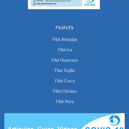
FILIALES
Filial Arequipa
Filial Ica
Filial Huancayo
Filial Trujillo
Filial Cusco
Filial Chiclayo
Filial Piura