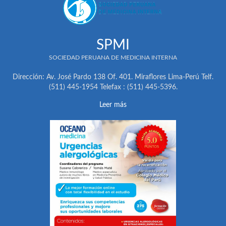
SPMI
SOCIEDAD PERUANA DE MEDICINA INTERNA
Dirección: Av. José Pardo 138 Of. 401. Miraflores Lima-Perú Telf.
(511) 445-1954 Telefax : (511) 445-5396.
Leer más