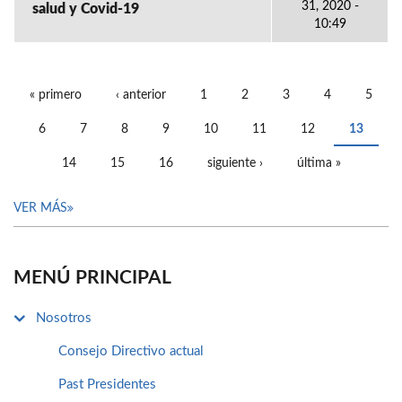
31, 2020 -
salud y Covid-19
10:49
« primero
‹ anterior
1
2
3
4
5
PÁGINAS
6
7
8
9
10
11
12
13
14
15
16
siguiente ›
última »
VER MÁS
MENÚ PRINCIPAL
Nosotros
Consejo Directivo actual
Past Presidentes