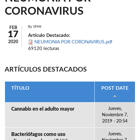
CORONAVIRUS
By
SPMI
FEB
17
Artículo Destacado:
2020
NEUMONIA POR CORONAVIRUS.pdf
69120 lecturas
ARTÍCULOS DESTACADOS
TÍTULO
POST DATE
Cannabis en el adulto mayor
Jueves,
Noviembre 7,
2019 - 20:54
Bacteriófagos como uso
Jueves,