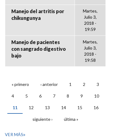
Manejo del artritis por
Martes,
Julio 3,
chikungunya
2018 -
19:59
Manejo de pacientes
Martes,
Julio 3,
con sangrado digestivo
2018 -
bajo
19:58
« primero
‹ anterior
1
2
3
PÁGINAS
4
5
6
7
8
9
10
11
12
13
14
15
16
siguiente ›
última »
VER MÁS