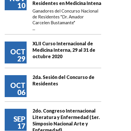
Residentes en Medicina Intena
10
Ganadores del Concurso Nacional
de Residentes "Dr. Amador
Carcelen Bustamante"
...
XLII Curso Internacional de
Medicina Interna, 29 al 31 de
OCT
octubre 2020
29
2da. Sesión del Concurso de
Residentes
OCT
06
2do. Congreso Internacional
Literatura y Enfermedad (1er.
SEP
Simposio Nacional Arte y
17
Enfermedad)