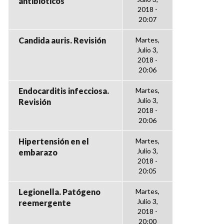
antibióticos
2018 -
20:07
Candida auris. Revisión
Martes,
Julio 3,
2018 -
20:06
Endocarditis infecciosa.
Martes,
Julio 3,
Revisión
2018 -
20:06
Hipertensión en el
Martes,
Julio 3,
embarazo
2018 -
20:05
Legionella. Patógeno
Martes,
Julio 3,
reemergente
2018 -
20:00