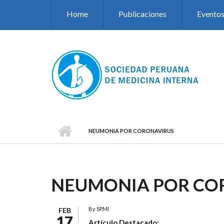
Pasar al contenido principal
Home
Publicaciones
Evento
NEUMONIA POR CORONAVIRUS
NEUMONIA POR CO
By
SPMI
FEB
17
Artículo Destacado: