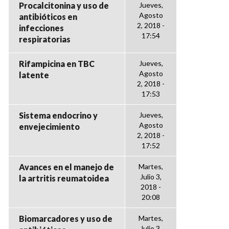
Procalcitonina y uso de
Jueves,
Agosto
antibióticos en
2, 2018 -
infecciones
17:54
respiratorias
Rifampicina en TBC
Jueves,
Agosto
latente
2, 2018 -
17:53
Sistema endocrino y
Jueves,
Agosto
envejecimiento
2, 2018 -
17:52
Avances en el manejo de
Martes,
Julio 3,
la artritis reumatoidea
2018 -
20:08
Biomarcadores y uso de
Martes,
Julio 3,