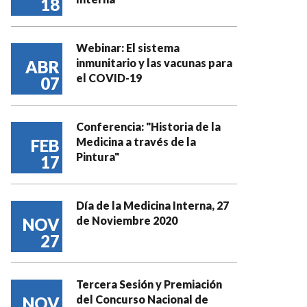
18
Webinar: El sistema
inmunitario y las vacunas para
ABR
el COVID-19
07
Conferencia: "Historia de la
Medicina a través de la
FEB
Pintura"
17
Día de la Medicina Interna, 27
de Noviembre 2020
NOV
27
Tercera Sesión y Premiación
del Concurso Nacional de
NOV