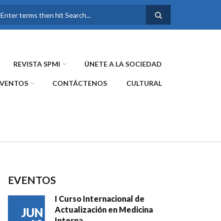
FORMULARIO DE
BÚSQUEDA
REVISTA SPMI
ÚNETE A LA SOCIEDAD
EVENTOS
CONTÁCTENOS
CULTURAL
EVENTOS
I Curso Internacional de
Actualización en Medicina
JUN
Interna