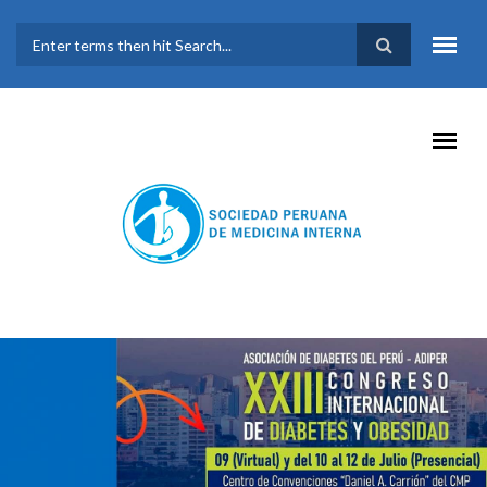
Pasar al contenido principal
FORMULARIO DE
BÚSQUEDA