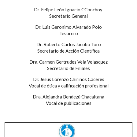
Dr. Felipe León Ignacio CConchoy
Secretario General
Dr. Luis Geronimo Alvarado Polo
Tesorero
Dr. Roberto Carlos Jacobo Toro
Secretario de Acción Científica
Dra. Carmen Gertrudes Vela Velasquez
Secretario de Filiales
Dr. Jesús Lorenzo Chirinos Cáceres
Vocal de ética y calificación profesional
Dra. Alejandra Bendezú Chacaltana
Vocal de publicaciones