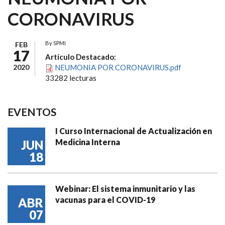
CORONAVIRUS
By
SPMI
FEB
17
Artículo Destacado:
2020
NEUMONIA POR CORONAVIRUS.pdf
33282 lecturas
EVENTOS
I Curso Internacional de Actualización en
Medicina Interna
JUN
18
Webinar: El sistema inmunitario y las
vacunas para el COVID-19
ABR
07