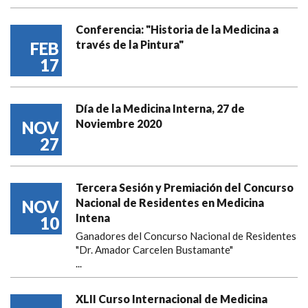
Conferencia: "Historia de la Medicina a
través de la Pintura"
FEB
17
Día de la Medicina Interna, 27 de
Noviembre 2020
NOV
27
Tercera Sesión y Premiación del Concurso
Nacional de Residentes en Medicina
NOV
Intena
10
Ganadores del Concurso Nacional de Residentes
"Dr. Amador Carcelen Bustamante"
...
XLII Curso Internacional de Medicina