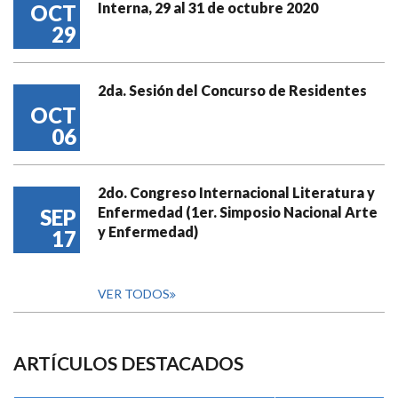
Interna, 29 al 31 de octubre 2020
OCT
29
2da. Sesión del Concurso de Residentes
OCT
06
2do. Congreso Internacional Literatura y
Enfermedad (1er. Simposio Nacional Arte
SEP
y Enfermedad)
17
VER TODOS
ARTÍCULOS DESTACADOS