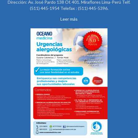
Dirección: Av. José Pardo 138 Of. 401. Miraflores Lima-Perú Telf.
(511) 445-1954 Telefax : (511) 445-5396.
Leer más