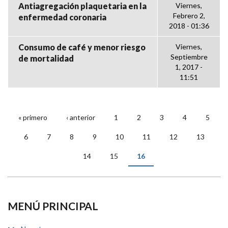
Antiagregación plaquetaria en la
Viernes,
Febrero 2,
enfermedad coronaria
2018 - 01:36
Consumo de café y menor riesgo
Viernes,
Septiembre
de mortalidad
1, 2017 -
11:51
« primero
‹ anterior
1
2
3
4
5
PÁGINAS
6
7
8
9
10
11
12
13
14
15
16
MENÚ PRINCIPAL