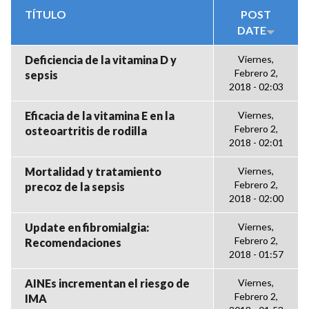
TÍTULO
POST
DATE
Deficiencia de la vitamina D y
Viernes,
Febrero 2,
sepsis
2018 - 02:03
Eficacia de la vitamina E en la
Viernes,
Febrero 2,
osteoartritis de rodilla
2018 - 02:01
Mortalidad y tratamiento
Viernes,
Febrero 2,
precoz de la sepsis
2018 - 02:00
Update en fibromialgia:
Viernes,
Febrero 2,
Recomendaciones
2018 - 01:57
AINEs incrementan el riesgo de
Viernes,
Febrero 2,
IMA