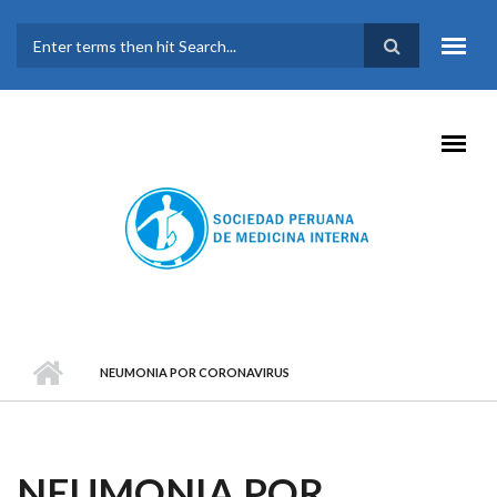
Pasar al contenido principal
FORMULARIO DE
BÚSQUEDA
NEUMONIA POR CORONAVIRUS
NEUMONIA POR