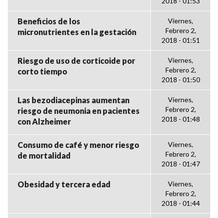
2018 - 01:53
Beneficios de los
Viernes,
Febrero 2,
micronutrientes en la gestación
2018 - 01:51
Riesgo de uso de corticoide por
Viernes,
Febrero 2,
corto tiempo
2018 - 01:50
Las bezodiacepinas aumentan
Viernes,
Febrero 2,
riesgo de neumonia en pacientes
2018 - 01:48
con Alzheimer
Consumo de café y menor riesgo
Viernes,
Febrero 2,
de mortalidad
2018 - 01:47
Obesidad y tercera edad
Viernes,
Febrero 2,
2018 - 01:44