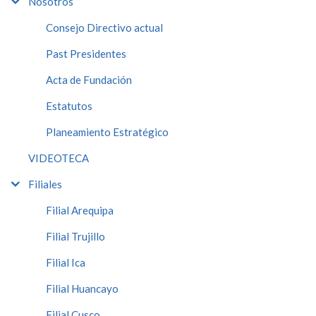
Nosotros
Consejo Directivo actual
Past Presidentes
Acta de Fundación
Estatutos
Planeamiento Estratégico
VIDEOTECA
Filiales
Filial Arequipa
Filial Trujillo
Filial Ica
Filial Huancayo
Filial Cusco