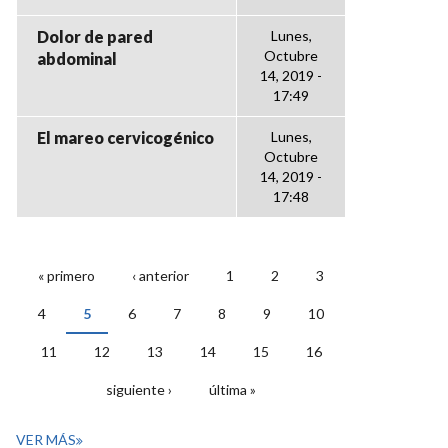
Dolor de pared
Lunes,
Octubre
abdominal
14, 2019 -
17:49
El mareo cervicogénico
Lunes,
Octubre
14, 2019 -
17:48
« primero
‹ anterior
1
2
3
PÁGINAS
4
5
6
7
8
9
10
11
12
13
14
15
16
siguiente ›
última »
VER MÁS