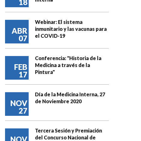
18
Webinar: El sistema
inmunitario y las vacunas para
ABR
el COVID-19
07
Conferencia: "Historia de la
Medicina a través de la
FEB
Pintura"
17
Día de la Medicina Interna, 27
de Noviembre 2020
NOV
27
Tercera Sesión y Premiación
del Concurso Nacional de
NOV