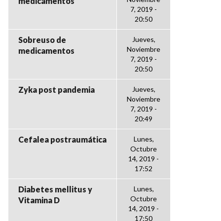
medicamentos
7, 2019 -
20:50
Sobreuso de
Jueves,
Noviembre
medicamentos
7, 2019 -
20:50
Zyka post pandemia
Jueves,
Noviembre
7, 2019 -
20:49
Cefalea postraumática
Lunes,
Octubre
14, 2019 -
17:52
Diabetes mellitus y
Lunes,
Octubre
Vitamina D
14, 2019 -
17:50