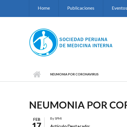
Pasar al contenido principal
Home
Publicaciones
Evento
NEUMONIA POR CORONAVIRUS
NEUMONIA POR CO
By
SPMI
FEB
17
Artículo Destacado: