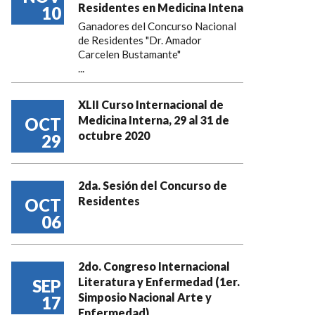
Residentes en Medicina Intena
10
Ganadores del Concurso Nacional
de Residentes "Dr. Amador
Carcelen Bustamante"
...
XLII Curso Internacional de
Medicina Interna, 29 al 31 de
OCT
octubre 2020
29
2da. Sesión del Concurso de
Residentes
OCT
06
2do. Congreso Internacional
Literatura y Enfermedad (1er.
SEP
Simposio Nacional Arte y
17
Enfermedad)