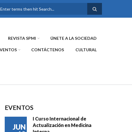
FORMULARIO DE
BÚSQUEDA
REVISTA SPMI
ÚNETE A LA SOCIEDAD
EVENTOS
CONTÁCTENOS
CULTURAL
EVENTOS
I Curso Internacional de
Actualización en Medicina
JUN
Interna