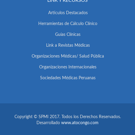
LINK Y RECURSOS
Artículos Destacados
Herramientas de Cálculo Clínico
Guías Clínicas
Link a Revistas Médicas
Organizaciones Médicas/ Salud Pública
Organizaciones Internacionales
Sociedades Médicas Peruanas
Copyright © SPMI 2017. Todos los Derechos Reservados.
Desarrollado
www.atocongo.com