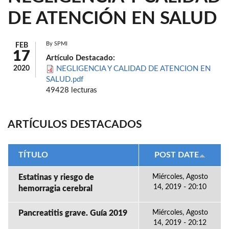
DE ATENCIÓN EN SALUD
By
SPMI
FEB
17
Artículo Destacado:
2020
NEGLIGENCIA Y CALIDAD DE ATENCION EN
SALUD.pdf
49428 lecturas
ARTÍCULOS DESTACADOS
TÍTULO
POST DATE
Estatinas y riesgo de
Miércoles, Agosto
14, 2019 - 20:10
hemorragia cerebral
Pancreatitis grave. Guía 2019
Miércoles, Agosto
14, 2019 - 20:12