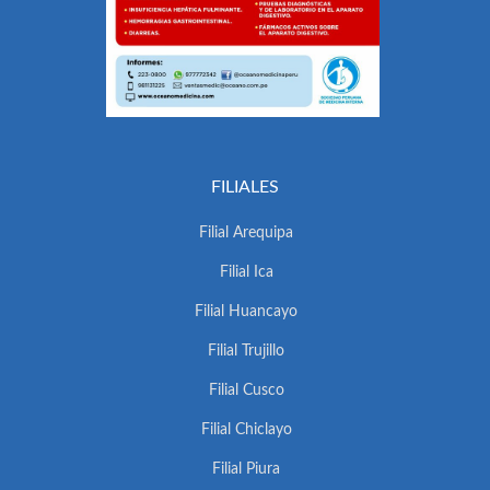
FILIALES
Filial Arequipa
Filial Ica
Filial Huancayo
Filial Trujillo
Filial Cusco
Filial Chiclayo
Filial Piura