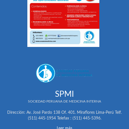
SPMI
SOCIEDAD PERUANA DE MEDICINA INTERNA
Dirección: Av. José Pardo 138 Of. 401. Miraflores Lima-Perú Telf.
(511) 445-1954 Telefax : (511) 445-5396.
Leer más