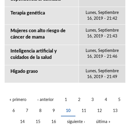
Terapia genética
Lunes, Septiembre
16, 2019 - 21:42
Mujeres con alto riesgo de
Lunes, Septiembre
16, 2019 - 21:43
cáncer de mama
Inteligencia artificial y
Lunes, Septiembre
16, 2019 - 21:46
cuidados de la salud
Higado graso
Lunes, Septiembre
16, 2019 - 21:49
« primero
‹ anterior
1
2
3
4
5
PÁGINAS
6
7
8
9
10
11
12
13
14
15
16
siguiente ›
última »