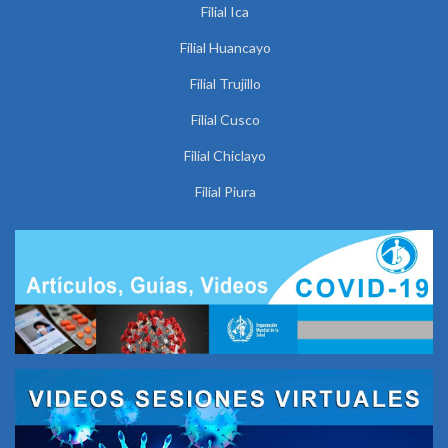
Filial Ica
Filial Huancayo
Filial Trujillo
Filial Cusco
Filial Chiclayo
Filial Piura