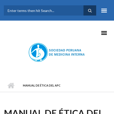
Pasar al contenido principal
FORMULARIO DE
BÚSQUEDA
MANUAL DE ÉTICA DEL APC
MANUAL DE ÉTICA DEL