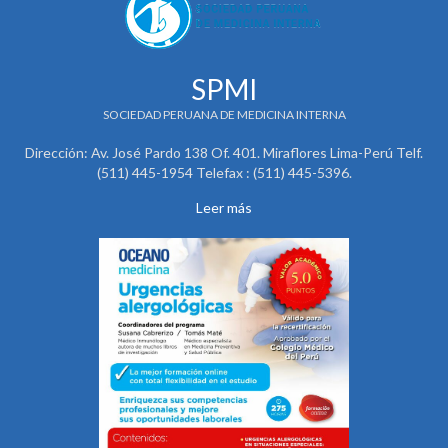
SPMI
SOCIEDAD PERUANA DE MEDICINA INTERNA
Dirección: Av. José Pardo 138 Of. 401. Miraflores Lima-Perú Telf.
(511) 445-1954 Telefax : (511) 445-5396.
Leer más