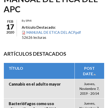
APC
By
SPMI
FEB
17
Artículo Destacado:
2020
MANUIAL DE ETICA DEL ACP.pdf
52626 lecturas
ARTÍCULOS DESTACADOS
TÍTULO
POST
DATE
Cannabis en el adulto mayor
Jueves,
Noviembre 7,
2019 - 20:54
Bacteriófagos como uso
Jueves,