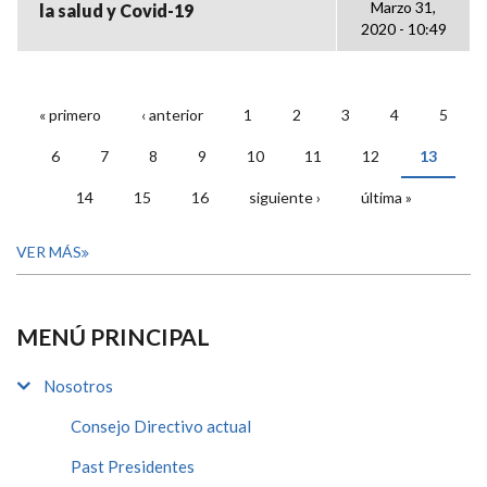
Marzo 31,
la salud y Covid-19
2020 - 10:49
« primero
‹ anterior
1
2
3
4
5
PÁGINAS
6
7
8
9
10
11
12
13
14
15
16
siguiente ›
última »
VER MÁS
MENÚ PRINCIPAL
Nosotros
Consejo Directivo actual
Past Presidentes