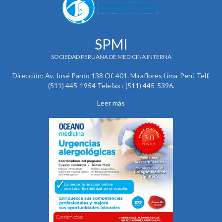
SPMI
SOCIEDAD PERUANA DE MEDICINA INTERNA
Dirección: Av. José Pardo 138 Of. 401. Miraflores Lima-Perú Telf.
(511) 445-1954 Telefax : (511) 445-5396.
Leer más