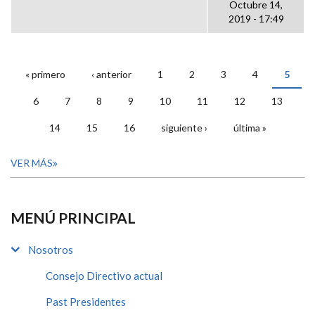
Octubre 14,
2019 - 17:49
« primero
‹ anterior
1
2
3
4
5
PÁGINAS
6
7
8
9
10
11
12
13
14
15
16
siguiente ›
última »
VER MÁS
MENÚ PRINCIPAL
Nosotros
Consejo Directivo actual
Past Presidentes