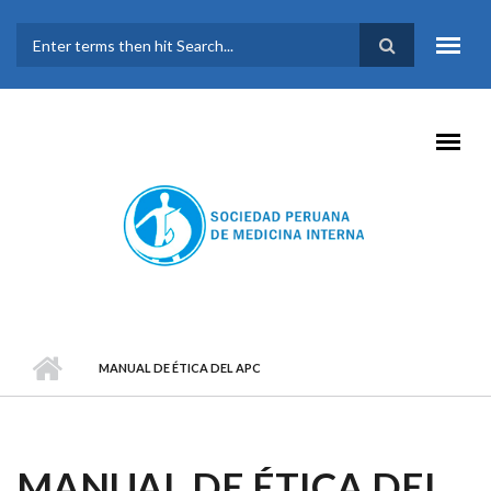
Pasar al contenido principal
FORMULARIO DE
BÚSQUEDA
MANUAL DE ÉTICA DEL APC
MANUAL DE ÉTICA DEL