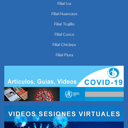
Filial Ica
Filial Huancayo
Filial Trujillo
Filial Cusco
Filial Chiclayo
Filial Piura