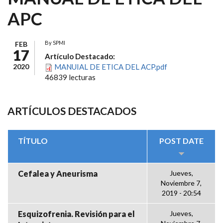
APC
By
SPMI
FEB
17
Artículo Destacado:
2020
MANUIAL DE ETICA DEL ACP.pdf
46839 lecturas
ARTÍCULOS DESTACADOS
TÍTULO
POST DATE
Cefalea y Aneurisma
Jueves,
Noviembre 7,
2019 - 20:54
Esquizofrenia. Revisión para el
Jueves,