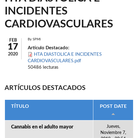
INCIDENTES
CARDIOVASCULARES
By
SPMI
FEB
17
Artículo Destacado:
2020
HTA DIASTOLICA E INCIDENTES
CARDIOVASCULARES.pdf
50486 lecturas
ARTÍCULOS DESTACADOS
TÍTULO
POST DATE
Cannabis en el adulto mayor
Jueves,
Noviembre 7,