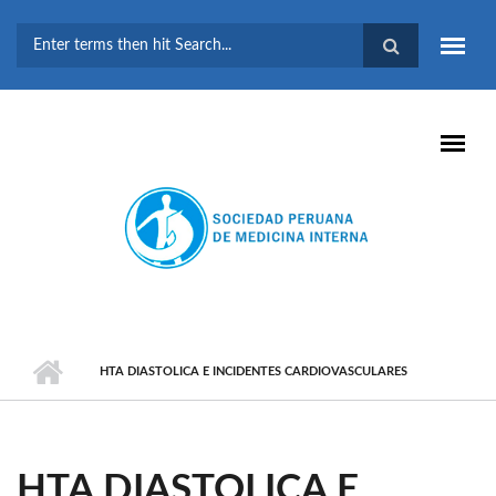
Pasar al contenido principal
FORMULARIO DE
BÚSQUEDA
HTA DIASTOLICA E INCIDENTES CARDIOVASCULARES
HTA DIASTOLICA E