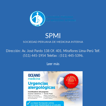
SPMI
SOCIEDAD PERUANA DE MEDICINA INTERNA
Dirección: Av. José Pardo 138 Of. 401. Miraflores Lima-Perú Telf.
(511) 445-1954 Telefax : (511) 445-5396.
Leer más