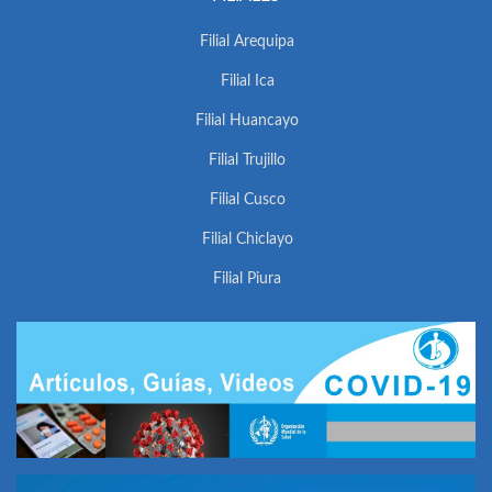
Filial Arequipa
Filial Ica
Filial Huancayo
Filial Trujillo
Filial Cusco
Filial Chiclayo
Filial Piura