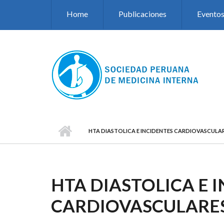
Pasar al contenido principal
Home
Publicaciones
Evento
HTA DIASTOLICA E INCIDENTES CARDIOVASCULA
HTA DIASTOLICA E 
CARDIOVASCULARE