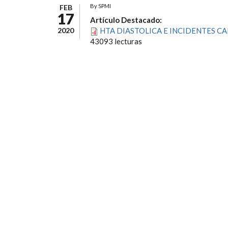
By
SPMI
FEB
17
Artículo Destacado:
2020
HTA DIASTOLICA E INCIDENTES C
43093 lecturas