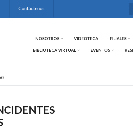
s
Contáctenos
NOSOTROS
VIDEOTECA
FILIALES
BIBLIOTECA VIRTUAL
EVENTOS
RES
RES
INCIDENTES
S