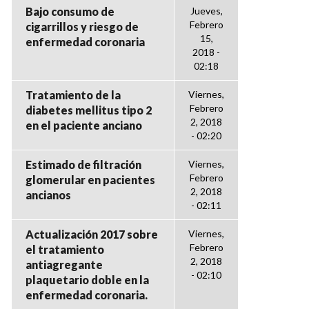
Bajo consumo de
Jueves,
Febrero
cigarrillos y riesgo de
15,
enfermedad coronaria
2018 -
02:18
Tratamiento de la
Viernes,
Febrero
diabetes mellitus tipo 2
2, 2018
en el paciente anciano
- 02:20
Estimado de filtración
Viernes,
Febrero
glomerular en pacientes
2, 2018
ancianos
- 02:11
Actualización 2017 sobre
Viernes,
Febrero
el tratamiento
2, 2018
antiagregante
- 02:10
plaquetario doble en la
enfermedad coronaria.