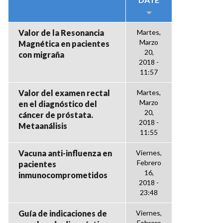
Valor de la Resonancia
Martes,
Marzo
Magnética en pacientes
20,
con migraña
2018 -
11:57
Valor del examen rectal
Martes,
Marzo
en el diagnóstico del
20,
cáncer de próstata.
2018 -
Metaanálisis
11:55
Vacuna anti-influenza en
Viernes,
Febrero
pacientes
16,
inmunocomprometidos
2018 -
23:48
Guía de indicaciones de
Viernes,
Febrero