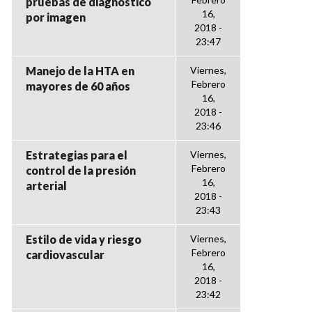
pruebas de diagnóstico
16,
por imagen
2018 -
23:47
Manejo de la HTA en
Viernes,
Febrero
mayores de 60 años
16,
2018 -
23:46
Estrategias para el
Viernes,
Febrero
control de la presión
16,
arterial
2018 -
23:43
Estilo de vida y riesgo
Viernes,
Febrero
cardiovascular
16,
2018 -
23:42