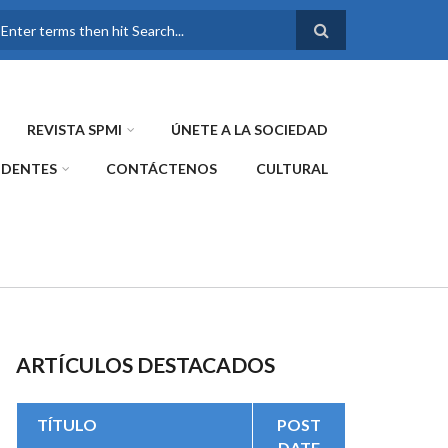
FORMULARIO DE
BÚSQUEDA
REVISTA SPMI
ÚNETE A LA SOCIEDAD
IDENTES
CONTÁCTENOS
CULTURAL
ARTÍCULOS DESTACADOS
TÍTULO
POST
DATE