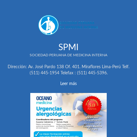
SPMI
SOCIEDAD PERUANA DE MEDICINA INTERNA
Dirección: Av. José Pardo 138 Of. 401. Miraflores Lima-Perú Telf.
(511) 445-1954 Telefax : (511) 445-5396.
Leer más