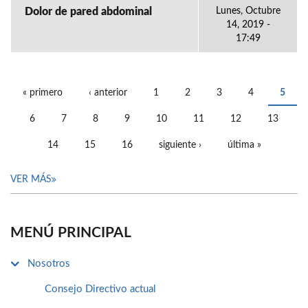
Dolor de pared abdominal
Lunes, Octubre
14, 2019 -
17:49
« primero
‹ anterior
1
2
3
4
5
PÁGINAS
6
7
8
9
10
11
12
13
14
15
16
siguiente ›
última »
VER MÁS
MENÚ PRINCIPAL
Nosotros
Consejo Directivo actual