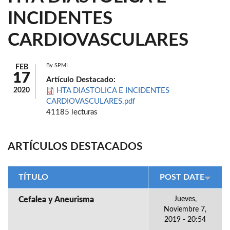
INCIDENTES
CARDIOVASCULARES
By
SPMI
FEB
17
Artículo Destacado:
2020
HTA DIASTOLICA E INCIDENTES
CARDIOVASCULARES.pdf
41185 lecturas
ARTÍCULOS DESTACADOS
TÍTULO
POST DATE
Cefalea y Aneurisma
Jueves,
Noviembre 7,
2019 - 20:54