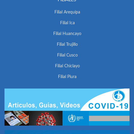
Filial Arequipa
Filial Ica
Filial Huancayo
Filial Trujillo
Filial Cusco
Filial Chiclayo
Filial Piura