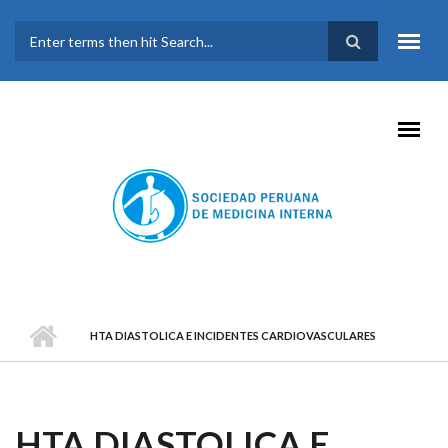
Pasar al contenido principal
FORMULARIO DE
BÚSQUEDA
HTA DIASTOLICA E INCIDENTES CARDIOVASCULARES
HTA DIASTOLICA E