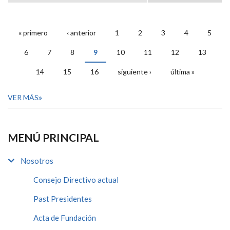
« primero
‹ anterior
1
2
3
4
5
PÁGINAS
6
7
8
9
10
11
12
13
14
15
16
siguiente ›
última »
VER MÁS
MENÚ PRINCIPAL
Nosotros
Consejo Directivo actual
Past Presidentes
Acta de Fundación