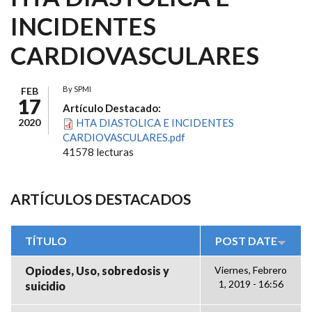
INCIDENTES
CARDIOVASCULARES
By
SPMI
FEB
17
Artículo Destacado:
2020
HTA DIASTOLICA E INCIDENTES
CARDIOVASCULARES.pdf
41578 lecturas
ARTÍCULOS DESTACADOS
TÍTULO
POST DATE
Opiodes, Uso, sobredosis y
Viernes, Febrero
1, 2019 - 16:56
suicidio