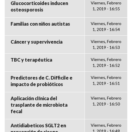
Glucocorticoides inducen
Viernes, Febrero
1, 2019 - 16:55
osteosporosis
Familias con niños autistas
Viernes, Febrero
1, 2019 - 16:54
Cáncer y supervivencia
Viernes, Febrero
1, 2019 - 16:53
TBC y terapéutica
Viernes, Febrero
1, 2019 - 16:52
Predictores de C. Difficile e
Viernes, Febrero
1, 2019 - 16:51
impacto de probióticos
Aplicación clínica del
Viernes, Febrero
1, 2019 - 16:50
trasplante de microbiota
fecal
Antidiabeticos SGLT2 en
Viernes, Febrero
1, 2019 - 16:49
prevención de riesgo