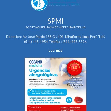
SPMI
SOCIEDAD PERUANA DE MEDICINA INTERNA
Dirección: Av. José Pardo 138 Of. 401. Miraflores Lima-Perú Telf.
(511) 445-1954 Telefax : (511) 445-5396.
Leer más