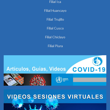
Filial Ica
Filial Huancayo
Filial Trujillo
Filial Cusco
Filial Chiclayo
Filial Piura