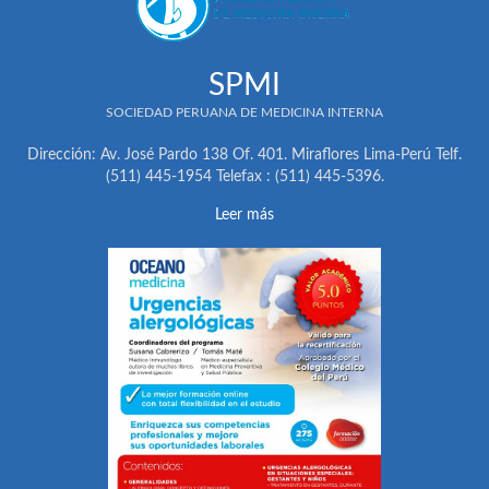
SPMI
SOCIEDAD PERUANA DE MEDICINA INTERNA
Dirección: Av. José Pardo 138 Of. 401. Miraflores Lima-Perú Telf.
(511) 445-1954 Telefax : (511) 445-5396.
Leer más