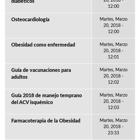
20, 2018 -
diabéticos
12:00
Osteocardiología
Martes, Marzo
20, 2018 -
12:00
Obesidad como enfermedad
Martes, Marzo
20, 2018 -
12:01
Guía de vacunaciones para
Martes, Marzo
20, 2018 -
adultos
12:02
Guía 2018 de manejo temprano
Martes, Marzo
20, 2018 -
del ACV isquémico
12:03
Farmacoterapia de la Obesidad
Martes, Marzo
20, 2018 -
23:33