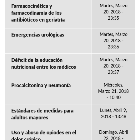
Farmacocinética y
Martes, Marzo
20, 2018 -
farmacodinamia de los
23:35
antibióticos en geriatría
Emergencias urológicas
Martes, Marzo
20, 2018 -
23:36
Déficit de la educación
Martes, Marzo
20, 2018 -
nutricional entre los médicos
23:37
Procalcitonina y neumonía
Miércoles,
Marzo 21, 2018
- 10:40
Estándares de medidas para
Lunes, Abril 9,
2018 - 13:48
adultos mayores
Uso y abuso de opiodes en el
Domingo, Abril
22, 2018 -
dolor crónico