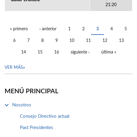
21:20
« primero
‹ anterior
1
2
3
4
5
PÁGINAS
6
7
8
9
10
11
12
13
14
15
16
siguiente ›
última »
VER MÁS
MENÚ PRINCIPAL
Nosotros
Consejo Directivo actual
Past Presidentes