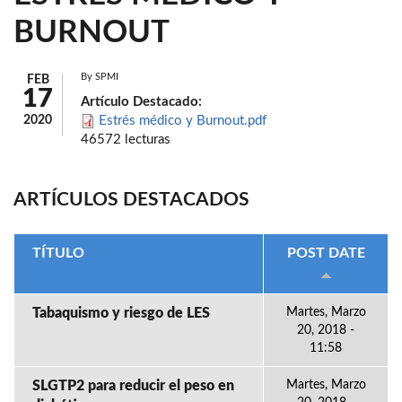
BURNOUT
By
SPMI
FEB
17
Artículo Destacado:
2020
Estrés médico y Burnout.pdf
46572 lecturas
ARTÍCULOS DESTACADOS
TÍTULO
POST DATE
Tabaquismo y riesgo de LES
Martes, Marzo
20, 2018 -
11:58
SLGTP2 para reducir el peso en
Martes, Marzo