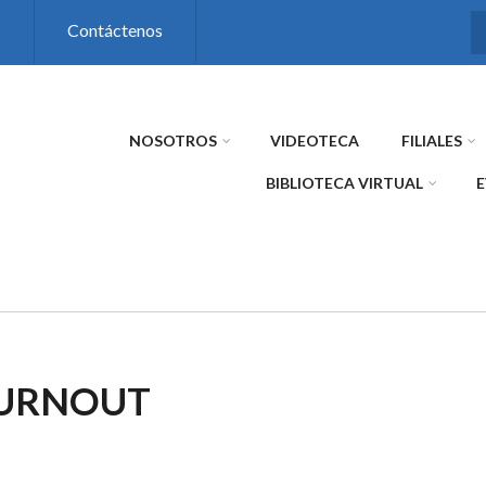
s
Contáctenos
NOSOTROS
VIDEOTECA
FILIALES
BIBLIOTECA VIRTUAL
BURNOUT