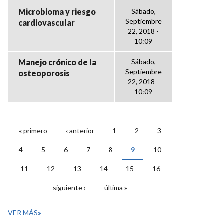
Microbioma y riesgo
Sábado,
Septiembre
cardiovascular
22, 2018 -
10:09
Manejo crónico de la
Sábado,
Septiembre
osteoporosis
22, 2018 -
10:09
« primero
‹ anterior
1
2
3
PÁGINAS
4
5
6
7
8
9
10
11
12
13
14
15
16
siguiente ›
última »
VER MÁS