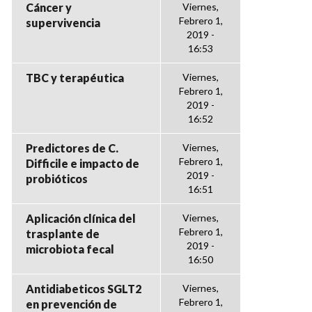
Cáncer y
Viernes,
Febrero 1,
supervivencia
2019 -
16:53
TBC y terapéutica
Viernes,
Febrero 1,
2019 -
16:52
Predictores de C.
Viernes,
Febrero 1,
Difficile e impacto de
2019 -
probióticos
16:51
Aplicación clínica del
Viernes,
Febrero 1,
trasplante de
2019 -
microbiota fecal
16:50
Antidiabeticos SGLT2
Viernes,
Febrero 1,
en prevención de