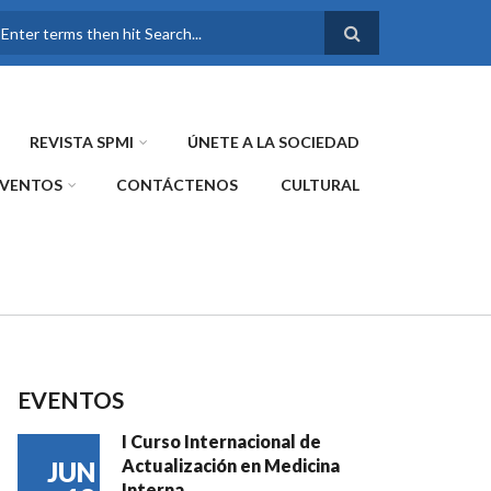
FORMULARIO DE
BÚSQUEDA
REVISTA SPMI
ÚNETE A LA SOCIEDAD
EVENTOS
CONTÁCTENOS
CULTURAL
EVENTOS
I Curso Internacional de
Actualización en Medicina
JUN
Interna