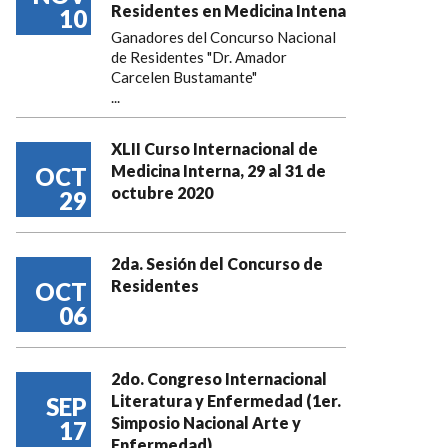
Residentes en Medicina Intena
10
Ganadores del Concurso Nacional
de Residentes "Dr. Amador
Carcelen Bustamante"
...
XLII Curso Internacional de
Medicina Interna, 29 al 31 de
OCT
octubre 2020
29
2da. Sesión del Concurso de
Residentes
OCT
06
2do. Congreso Internacional
Literatura y Enfermedad (1er.
SEP
Simposio Nacional Arte y
17
Enfermedad)