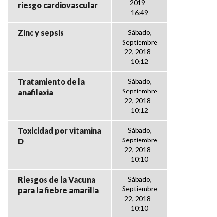
2019 -
riesgo cardiovascular
16:49
Zinc y sepsis
Sábado,
Septiembre
22, 2018 -
10:12
Tratamiento de la
Sábado,
Septiembre
anafilaxia
22, 2018 -
10:12
Toxicidad por vitamina
Sábado,
Septiembre
D
22, 2018 -
10:10
Riesgos de la Vacuna
Sábado,
Septiembre
para la fiebre amarilla
22, 2018 -
10:10