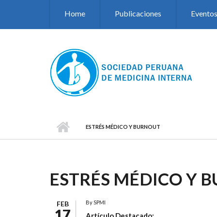
Pasar al contenido principal
Home
Publicaciones
Evento
ESTRÉS MÉDICO Y BURNOUT
ESTRÉS MÉDICO Y 
By
SPMI
FEB
17
Artículo Destacado: