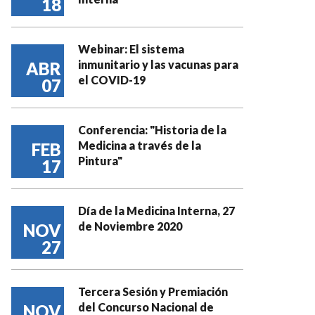
18
Webinar: El sistema
inmunitario y las vacunas para
ABR
el COVID-19
07
Conferencia: "Historia de la
Medicina a través de la
FEB
Pintura"
17
Día de la Medicina Interna, 27
de Noviembre 2020
NOV
27
Tercera Sesión y Premiación
del Concurso Nacional de
NOV