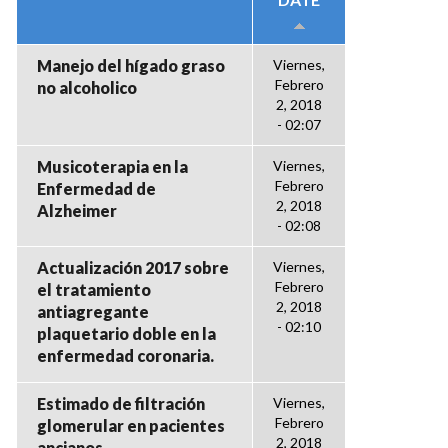
Manejo del hígado graso
Viernes,
Febrero
no alcoholico
2, 2018
- 02:07
Musicoterapia en la
Viernes,
Febrero
Enfermedad de
2, 2018
Alzheimer
- 02:08
Actualización 2017 sobre
Viernes,
Febrero
el tratamiento
2, 2018
antiagregante
- 02:10
plaquetario doble en la
enfermedad coronaria.
Estimado de filtración
Viernes,
Febrero
glomerular en pacientes
2, 2018
ancianos