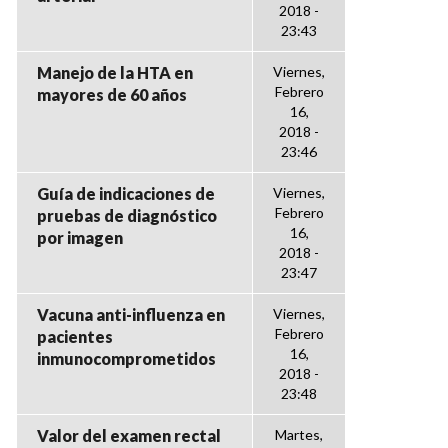
2018 -
23:43
Manejo de la HTA en
Viernes,
Febrero
mayores de 60 años
16,
2018 -
23:46
Guía de indicaciones de
Viernes,
Febrero
pruebas de diagnóstico
16,
por imagen
2018 -
23:47
Vacuna anti-influenza en
Viernes,
Febrero
pacientes
16,
inmunocomprometidos
2018 -
23:48
Valor del examen rectal
Martes,