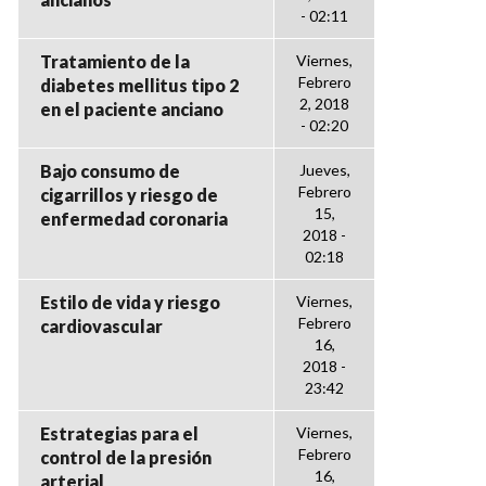
- 02:11
Tratamiento de la
Viernes,
Febrero
diabetes mellitus tipo 2
2, 2018
en el paciente anciano
- 02:20
Bajo consumo de
Jueves,
Febrero
cigarrillos y riesgo de
15,
enfermedad coronaria
2018 -
02:18
Estilo de vida y riesgo
Viernes,
Febrero
cardiovascular
16,
2018 -
23:42
Estrategias para el
Viernes,
Febrero
control de la presión
16,
arterial