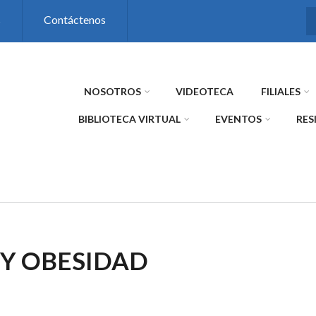
s
Contáctenos
NOSOTROS
VIDEOTECA
FILIALES
BIBLIOTECA VIRTUAL
EVENTOS
RES
 Y OBESIDAD