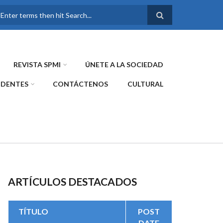
FORMULARIO DE
BÚSQUEDA
REVISTA SPMI
ÚNETE A LA SOCIEDAD
IDENTES
CONTÁCTENOS
CULTURAL
ARTÍCULOS DESTACADOS
TÍTULO
POST
DATE