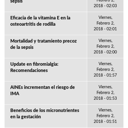
Febrero 2,
sepsis
2018 - 02:03
Eficacia de la vitamina E en la
Viernes,
Febrero 2,
osteoartritis de rodilla
2018 - 02:01
Mortalidad y tratamiento precoz
Viernes,
Febrero 2,
de la sepsis
2018 - 02:00
Update en fibromialgia:
Viernes,
Febrero 2,
Recomendaciones
2018 - 01:57
AINEs incrementan el riesgo de
Viernes,
Febrero 2,
IMA
2018 - 01:53
Beneficios de los micronutrientes
Viernes,
Febrero 2,
en la gestación
2018 - 01:51