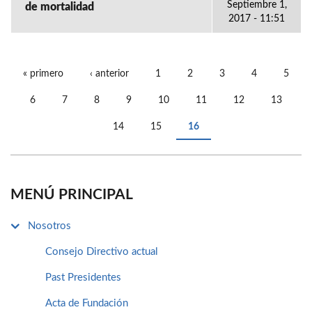
Septiembre 1,
de mortalidad
2017 - 11:51
« primero
‹ anterior
1
2
3
4
5
PÁGINAS
6
7
8
9
10
11
12
13
14
15
16
MENÚ PRINCIPAL
Nosotros
Consejo Directivo actual
Past Presidentes
Acta de Fundación