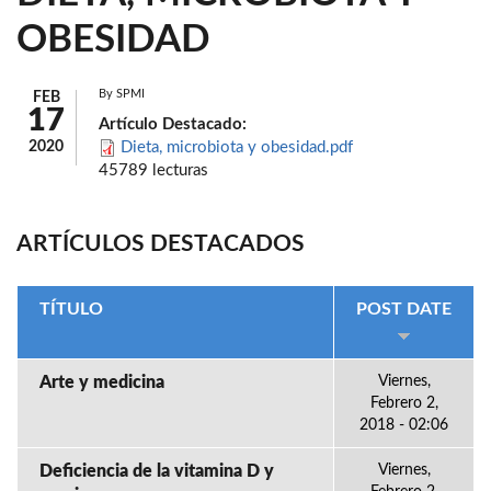
OBESIDAD
By
SPMI
FEB
17
Artículo Destacado:
2020
Dieta, microbiota y obesidad.pdf
45789 lecturas
ARTÍCULOS DESTACADOS
TÍTULO
POST DATE
Arte y medicina
Viernes,
Febrero 2,
2018 - 02:06
Deficiencia de la vitamina D y
Viernes,