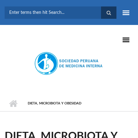
Pasar al contenido principal
FORMULARIO DE
BÚSQUEDA
DIETA, MICROBIOTA Y OBESIDAD
DIETA, MICROBIOTA Y