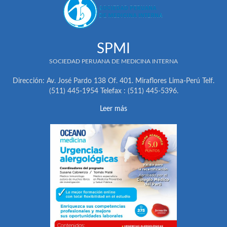
SPMI
SOCIEDAD PERUANA DE MEDICINA INTERNA
Dirección: Av. José Pardo 138 Of. 401. Miraflores Lima-Perú Telf.
(511) 445-1954 Telefax : (511) 445-5396.
Leer más