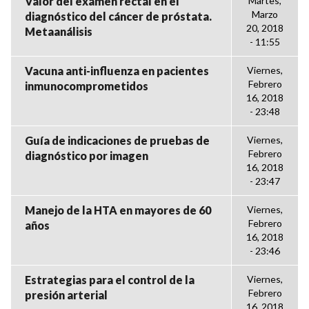
Valor del examen rectal en el
Martes,
Marzo
diagnóstico del cáncer de próstata.
20, 2018
Metaanálisis
- 11:55
Vacuna anti-influenza en pacientes
Viernes,
Febrero
inmunocomprometidos
16, 2018
- 23:48
Guía de indicaciones de pruebas de
Viernes,
Febrero
diagnóstico por imagen
16, 2018
- 23:47
Manejo de la HTA en mayores de 60
Viernes,
Febrero
años
16, 2018
- 23:46
Estrategias para el control de la
Viernes,
Febrero
presión arterial
16, 2018