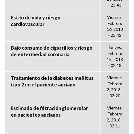
- 23:43
Estilo de vida y riesgo
Viernes,
Febrero
cardiovascular
16, 2018
- 23:42
Bajo consumo de cigarrillos y riesgo
Jueves,
Febrero
de enfermedad coronaria
15, 2018
- 02:18
Tratamiento de la diabetes mellitus
Viernes,
Febrero
tipo 2 en el paciente anciano
2, 2018 -
02:20
Estimado de filtración glomerular
Viernes,
Febrero
en pacientes ancianos
2, 2018 -
02:11