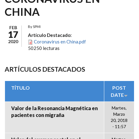
CHINA
By
SPMI
FEB
17
Artículo Destacado:
2020
Coronavirus en China.pdf
50250 lecturas
ARTÍCULOS DESTACADOS
TÍTULO
POST
DATE
Valor de la Resonancia Magnética en
Martes,
Marzo
pacientes con migraña
20, 2018
- 11:57