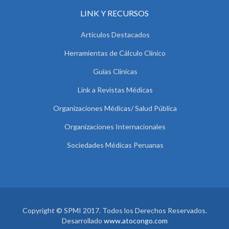
LINK Y RECURSOS
Artículos Destacados
Herramientas de Cálculo Clínico
Guías Clínicas
Link a Revistas Médicas
Organizaciones Médicas/ Salud Pública
Organizaciones Internacionales
Sociedades Médicas Peruanas
Copyright © SPMI 2017. Todos los Derechos Reservados.
Desarrollado
www.atocongo.com