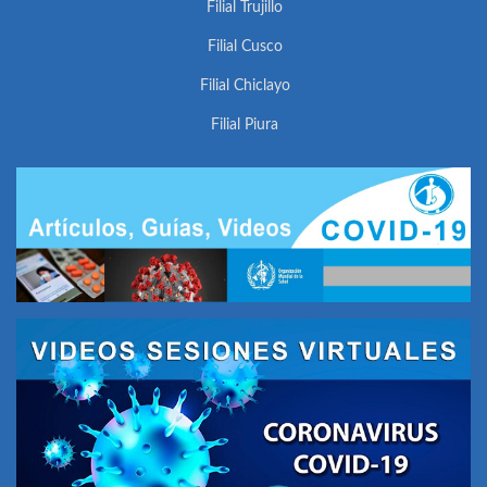
Filial Trujillo
Filial Cusco
Filial Chiclayo
Filial Piura