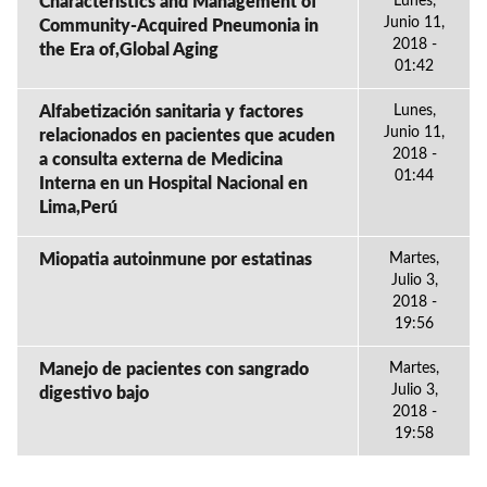
Characteristics and Management of
Lunes,
Junio 11,
Community-Acquired Pneumonia in
2018 -
the Era of,Global Aging
01:42
Alfabetización sanitaria y factores
Lunes,
Junio 11,
relacionados en pacientes que acuden
2018 -
a consulta externa de Medicina
01:44
Interna en un Hospital Nacional en
Lima,Perú
Miopatia autoinmune por estatinas
Martes,
Julio 3,
2018 -
19:56
Manejo de pacientes con sangrado
Martes,
Julio 3,
digestivo bajo
2018 -
19:58