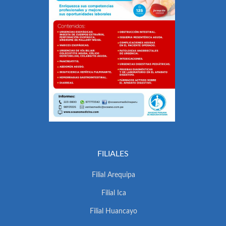
FILIALES
Filial Arequipa
Filial Ica
Filial Huancayo