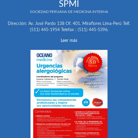
SPMI
SOCIEDAD PERUANA DE MEDICINA INTERNA
Dirección: Av. José Pardo 138 Of. 401. Miraflores Lima-Perú Telf.
(511) 445-1954 Telefax : (511) 445-5396.
Leer más