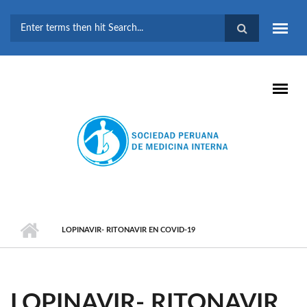
Pasar al contenido principal
FORMULARIO DE
BÚSQUEDA
LOPINAVIR- RITONAVIR EN COVID-19
LOPINAVIR- RITONAVIR