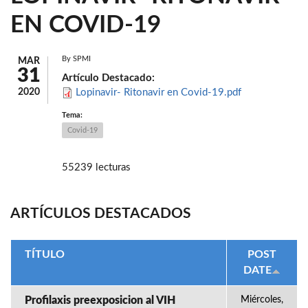
EN COVID-19
By
SPMI
MAR
31
Artículo Destacado:
2020
Lopinavir- Ritonavir en Covid-19.pdf
Tema:
Covid-19
55239 lecturas
ARTÍCULOS DESTACADOS
TÍTULO
POST
DATE
Profilaxis preexposicion al VIH
Miércoles,