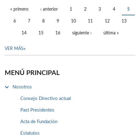
« primero
‹ anterior
1
2
3
4
5
PÁGINAS
6
7
8
9
10
11
12
13
14
15
16
siguiente ›
última »
VER MÁS
MENÚ PRINCIPAL
Nosotros
Consejo Directivo actual
Past Presidentes
Acta de Fundación
Estatutos