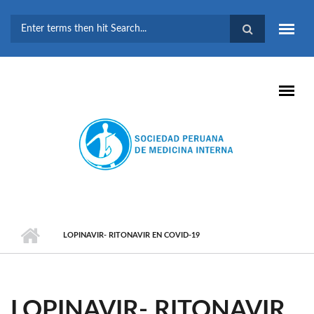
Pasar al contenido principal
FORMULARIO DE
BÚSQUEDA
LOPINAVIR- RITONAVIR EN COVID-19
LOPINAVIR- RITONAVIR