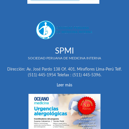
SPMI
SOCIEDAD PERUANA DE MEDICINA INTERNA
Dirección: Av. José Pardo 138 Of. 401. Miraflores Lima-Perú Telf.
(511) 445-1954 Telefax : (511) 445-5396.
Leer más