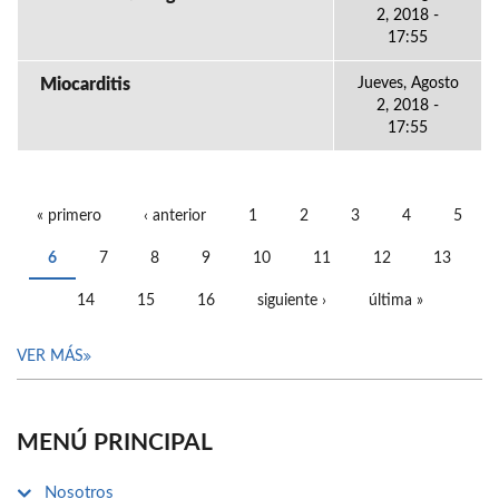
2, 2018 -
17:55
Miocarditis
Jueves, Agosto
2, 2018 -
17:55
« primero
‹ anterior
1
2
3
4
5
PÁGINAS
6
7
8
9
10
11
12
13
14
15
16
siguiente ›
última »
VER MÁS
MENÚ PRINCIPAL
Nosotros