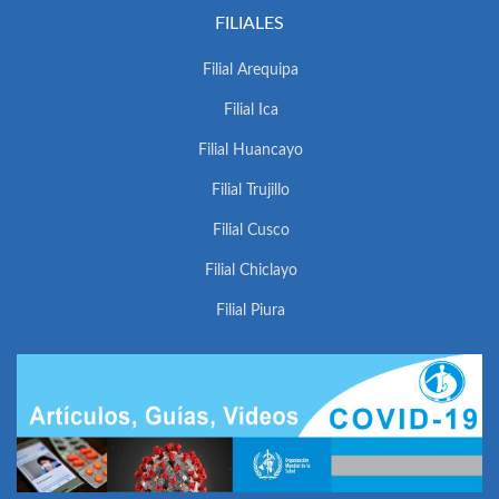
FILIALES
Filial Arequipa
Filial Ica
Filial Huancayo
Filial Trujillo
Filial Cusco
Filial Chiclayo
Filial Piura