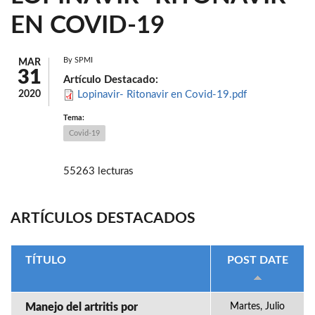
EN COVID-19
By
SPMI
MAR
31
Artículo Destacado:
2020
Lopinavir- Ritonavir en Covid-19.pdf
Tema:
Covid-19
55263 lecturas
ARTÍCULOS DESTACADOS
TÍTULO
POST DATE
Manejo del artritis por
Martes, Julio