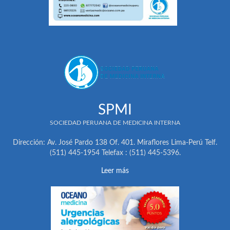
SPMI
SOCIEDAD PERUANA DE MEDICINA INTERNA
Dirección: Av. José Pardo 138 Of. 401. Miraflores Lima-Perú Telf.
(511) 445-1954 Telefax : (511) 445-5396.
Leer más