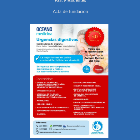
Past Presidentes
Acta de fundación