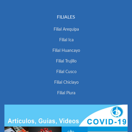
FILIALES
Filial Arequipa
Filial Ica
Filial Huancayo
Filial Trujillo
Filial Cusco
Filial Chiclayo
Filial Piura