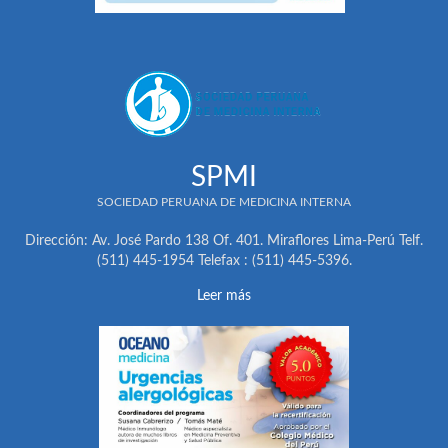
SPMI
SOCIEDAD PERUANA DE MEDICINA INTERNA
Dirección: Av. José Pardo 138 Of. 401. Miraflores Lima-Perú Telf.
(511) 445-1954 Telefax : (511) 445-5396.
Leer más