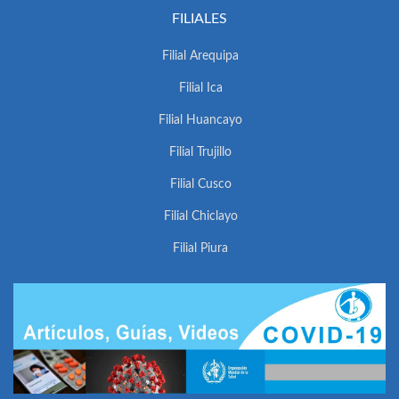
FILIALES
Filial Arequipa
Filial Ica
Filial Huancayo
Filial Trujillo
Filial Cusco
Filial Chiclayo
Filial Piura