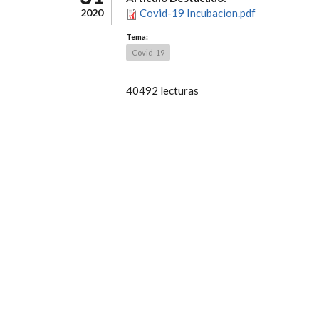
2020
Covid-19 Incubacion.pdf
Tema:
Covid-19
40492 lecturas