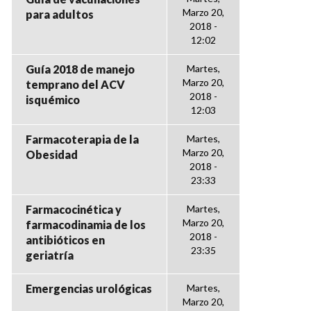
Marzo 20,
para adultos
2018 -
12:02
Guía 2018 de manejo
Martes,
Marzo 20,
temprano del ACV
2018 -
isquémico
12:03
Farmacoterapia de la
Martes,
Marzo 20,
Obesidad
2018 -
23:33
Farmacocinética y
Martes,
Marzo 20,
farmacodinamia de los
2018 -
antibióticos en
23:35
geriatría
Emergencias urológicas
Martes,
Marzo 20,