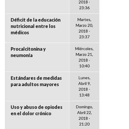
2018 -
23:36
Déficit de la educación
Martes,
Marzo 20,
nutricional entre los
2018 -
médicos
23:37
Procalcitonina y
Miércoles,
Marzo 21,
neumonía
2018 -
10:40
Estándares de medidas
Lunes,
Abril 9,
para adultos mayores
2018 -
13:48
Uso y abuso de opiodes
Domingo,
Abril 22,
en el dolor crónico
2018 -
21:20