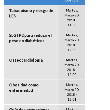
Tabaquismo y riesgo de
Martes,
Marzo 20,
LES
2018 -
11:58
SLGTP2 para reducir el
Martes,
Marzo 20,
peso en diabéticos
2018 -
12:00
Osteocardiología
Martes,
Marzo 20,
2018 -
12:00
Obesidad como
Martes,
Marzo 20,
enfermedad
2018 -
12:01
Guía de vacunaciones
Martes,