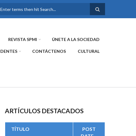
FORMULARIO DE
BÚSQUEDA
REVISTA SPMI
ÚNETE A LA SOCIEDAD
IDENTES
CONTÁCTENOS
CULTURAL
ARTÍCULOS DESTACADOS
TÍTULO
POST
DATE