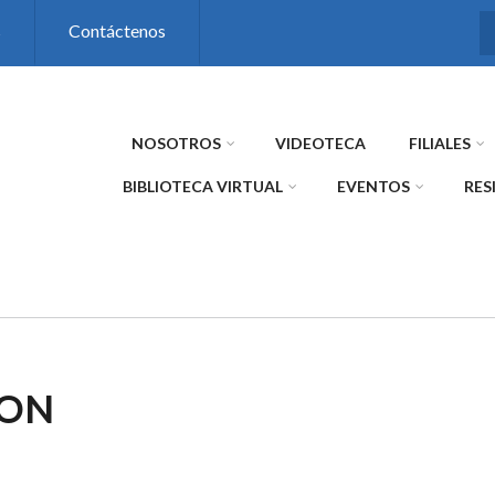
s
Contáctenos
NOSOTROS
VIDEOTECA
FILIALES
BIBLIOTECA VIRTUAL
EVENTOS
RES
ION