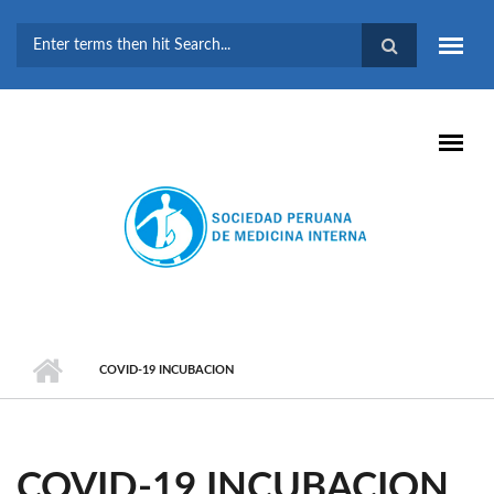
Pasar al contenido principal
FORMULARIO DE
BÚSQUEDA
COVID-19 INCUBACION
COVID-19 INCUBACION