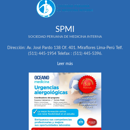
SPMI
SOCIEDAD PERUANA DE MEDICINA INTERNA
Dirección: Av. José Pardo 138 Of. 401. Miraflores Lima-Perú Telf.
(511) 445-1954 Telefax : (511) 445-5396.
Leer más