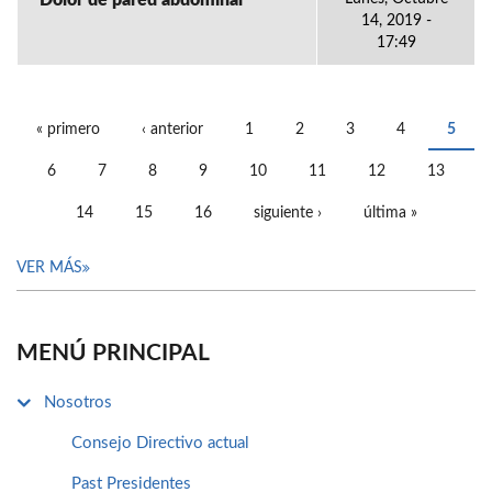
Dolor de pared abdominal
14, 2019 -
17:49
« primero
‹ anterior
1
2
3
4
5
PÁGINAS
6
7
8
9
10
11
12
13
14
15
16
siguiente ›
última »
VER MÁS
MENÚ PRINCIPAL
Nosotros
Consejo Directivo actual
Past Presidentes