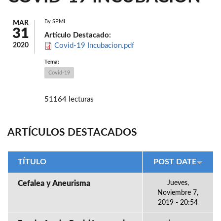
By
SPMI
MAR
31
Artículo Destacado:
2020
Covid-19 Incubacion.pdf
Tema:
Covid-19
51164 lecturas
ARTÍCULOS DESTACADOS
TÍTULO
POST DATE
Cefalea y Aneurisma
Jueves,
Noviembre 7,
2019 - 20:54