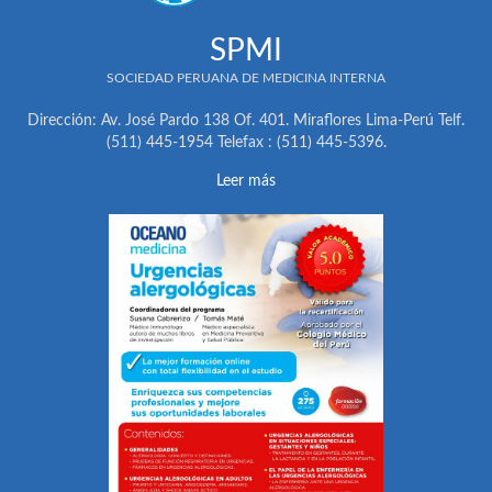
SPMI
SOCIEDAD PERUANA DE MEDICINA INTERNA
Dirección: Av. José Pardo 138 Of. 401. Miraflores Lima-Perú Telf.
(511) 445-1954 Telefax : (511) 445-5396.
Leer más