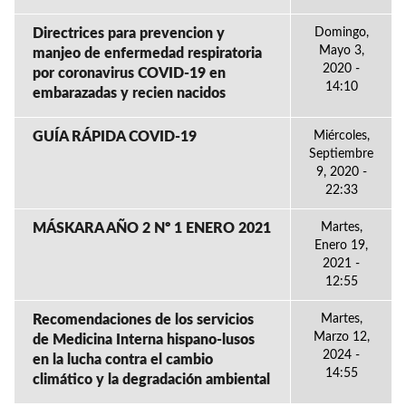
Directrices para prevencion y
Domingo,
Mayo 3,
manjeo de enfermedad respiratoria
2020 -
por coronavirus COVID-19 en
14:10
embarazadas y recien nacidos
GUÍA RÁPIDA COVID-19
Miércoles,
Septiembre
9, 2020 -
22:33
MÁSKARA AÑO 2 Nº 1 ENERO 2021
Martes,
Enero 19,
2021 -
12:55
Recomendaciones de los servicios
Martes,
Marzo 12,
de Medicina Interna hispano-lusos
2024 -
en la lucha contra el cambio
14:55
climático y la degradación ambiental