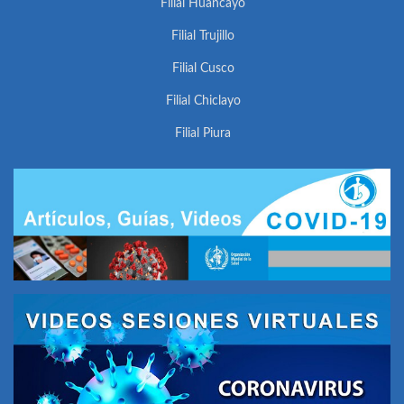
Filial Huancayo
Filial Trujillo
Filial Cusco
Filial Chiclayo
Filial Piura