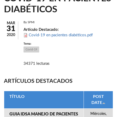
DIABÉTICOS
By
SPMI
MAR
31
Artículo Destacado:
2020
Covid-19 en pacientes diabéticos.pdf
Tema:
Covid-19
34371 lecturas
ARTÍCULOS DESTACADOS
TÍTULO
POST
DATE
GUIA IDSA MANEJO DE PACIENTES
Miércoles,