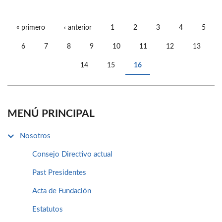
« primero
‹ anterior
1
2
3
4
5
PÁGINAS
6
7
8
9
10
11
12
13
14
15
16
MENÚ PRINCIPAL
Nosotros
Consejo Directivo actual
Past Presidentes
Acta de Fundación
Estatutos