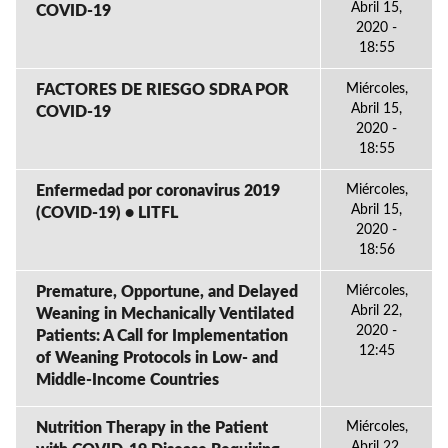
Abril 15,
COVID-19
2020 -
18:55
FACTORES DE RIESGO SDRA POR
Miércoles,
Abril 15,
COVID-19
2020 -
18:55
Enfermedad por coronavirus 2019
Miércoles,
Abril 15,
(COVID-19) • LITFL
2020 -
18:56
Premature, Opportune, and Delayed
Miércoles,
Abril 22,
Weaning in Mechanically Ventilated
2020 -
Patients: A Call for Implementation
12:45
of Weaning Protocols in Low- and
Middle-Income Countries
Nutrition Therapy in the Patient
Miércoles,
Abril 22,