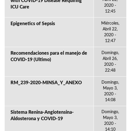
with COVID-19 Disease Requiring
2020 -
ICU Care
12:45
Epigenetics of Sepsis
Miércoles,
Abril 22,
2020 -
12:47
Recomendaciones para el manejo de
Domingo,
Abril 26,
COVID-19 (Ultimo)
2020 -
22:48
RM_239-2020-MINSA_Y_ANEXO
Domingo,
Mayo 3,
2020 -
14:08
Sistema Renina-Angiotensina-
Domingo,
Mayo 3,
Aldosterona y COVID-19
2020 -
14:10