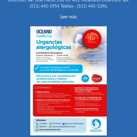
Dirección: Av. José Pardo 138 Of. 401. Miraflores Lima-Perú Telf.
(511) 445-1954 Telefax : (511) 445-5396.
Leer más