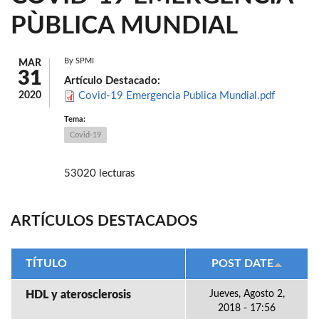
PÙBLICA MUNDIAL
By
SPMI
MAR
31
Artículo Destacado:
2020
Covid-19 Emergencia Publica Mundial.pdf
Tema:
Covid-19
53020 lecturas
ARTÍCULOS DESTACADOS
TÍTULO
POST DATE
HDL y aterosclerosis
Jueves, Agosto 2,
2018 - 17:56