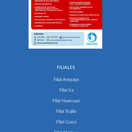
FILIALES
Filial Arequipa
Filial Ica
Filial Huancayo
Filial Trujillo
Filial Cusco