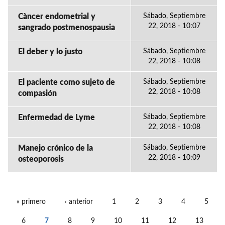
Càncer endometrial y
Sábado, Septiembre
22, 2018 - 10:07
sangrado postmenospausia
El deber y lo justo
Sábado, Septiembre
22, 2018 - 10:08
El paciente como sujeto de
Sábado, Septiembre
22, 2018 - 10:08
compasión
Enfermedad de Lyme
Sábado, Septiembre
22, 2018 - 10:08
Manejo crónico de la
Sábado, Septiembre
22, 2018 - 10:09
osteoporosis
« primero
‹ anterior
1
2
3
4
5
PÁGINAS
6
7
8
9
10
11
12
13