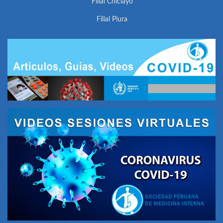
Filial Chiclayo
Filial Piura