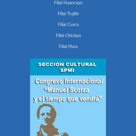
Filial Huancayo
Filial Trujillo
Filial Cusco
Filial Chiclayo
Filial Piura