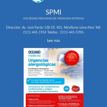
SPMI
SOCIEDAD PERUANA DE MEDICINA INTERNA
Dirección: Av. José Pardo 138 Of. 401. Miraflores Lima-Perú Telf.
(511) 445-1954 Telefax : (511) 445-5396.
Leer más