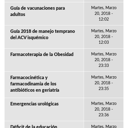
Guía de vacunaciones para
Martes, Marzo
20, 2018 -
adultos
12:02
Guía 2018 de manejo temprano
Martes, Marzo
20, 2018 -
del ACV isquémico
12:03
Farmacoterapia de la Obesidad
Martes, Marzo
20, 2018 -
23:33
Farmacocinética y
Martes, Marzo
20, 2018 -
farmacodinamia de los
23:35
antibióticos en geriatría
Emergencias urológicas
Martes, Marzo
20, 2018 -
23:36
Déficit de la educación
Martes, Marzo