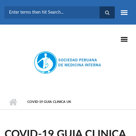
Pasar al contenido principal
FORMULARIO DE
BÚSQUEDA
COVID-19 GUIA CLINICA UK
COVID-19 GUIA CLINICA