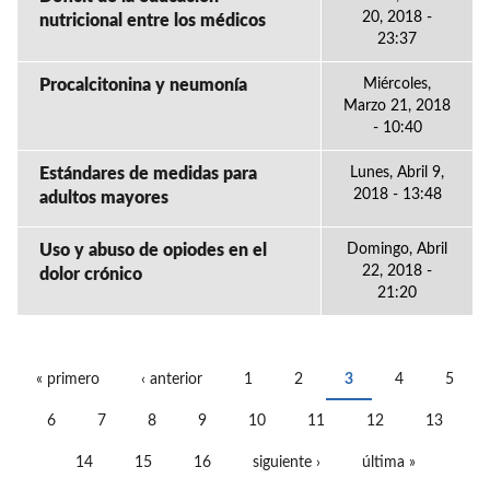
20, 2018 -
nutricional entre los médicos
23:37
Procalcitonina y neumonía
Miércoles,
Marzo 21, 2018
- 10:40
Estándares de medidas para
Lunes, Abril 9,
2018 - 13:48
adultos mayores
Uso y abuso de opiodes en el
Domingo, Abril
22, 2018 -
dolor crónico
21:20
« primero
‹ anterior
1
2
3
4
5
PÁGINAS
6
7
8
9
10
11
12
13
14
15
16
siguiente ›
última »