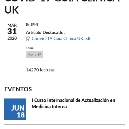
UK
By
SPMI
MAR
31
Artículo Destacado:
2020
Coovid-19 Guia Clinica UK.pdf
Tema:
Covid-19
14270 lecturas
EVENTOS
I Curso Internacional de Actualización en
Medicina Interna
JUN
18