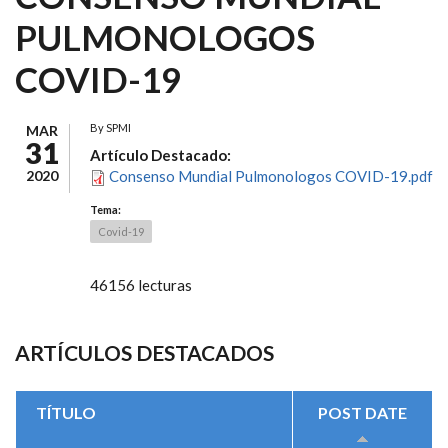
PULMONOLOGOS
COVID-19
By
SPMI
MAR
31
Artículo Destacado:
2020
Consenso Mundial Pulmonologos COVID-19.pdf
Tema:
Covid-19
46156 lecturas
ARTÍCULOS DESTACADOS
TÍTULO
POST DATE