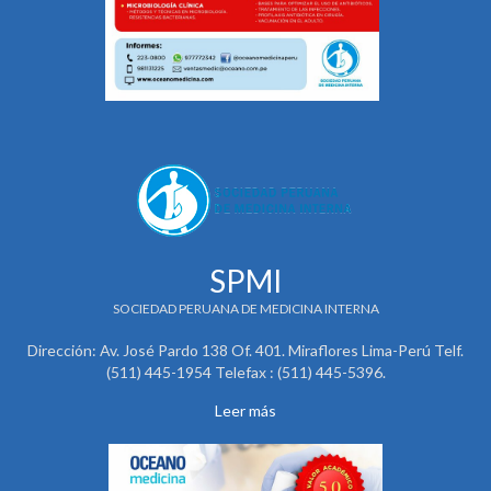
SPMI
SOCIEDAD PERUANA DE MEDICINA INTERNA
Dirección: Av. José Pardo 138 Of. 401. Miraflores Lima-Perú Telf.
(511) 445-1954 Telefax : (511) 445-5396.
Leer más