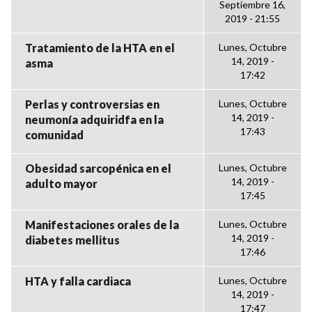
Septiembre 16,
2019 - 21:55
Tratamiento de la HTA en el
Lunes, Octubre
14, 2019 -
asma
17:42
Perlas y controversias en
Lunes, Octubre
14, 2019 -
neumonía adquiridfa en la
17:43
comunidad
Obesidad sarcopénica en el
Lunes, Octubre
14, 2019 -
adulto mayor
17:45
Manifestaciones orales de la
Lunes, Octubre
14, 2019 -
diabetes mellitus
17:46
HTA y falla cardiaca
Lunes, Octubre
14, 2019 -
17:47