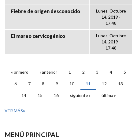
Fiebre de origen desconocido
Lunes, Octubre
14, 2019 -
17:48
El mareo cervicogénico
Lunes, Octubre
14, 2019 -
17:48
« primero
‹ anterior
1
2
3
4
5
PÁGINAS
6
7
8
9
10
11
12
13
14
15
16
siguiente ›
última »
VER MÁS
MENÚ PRINCIPAL