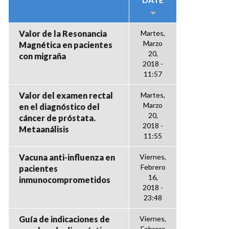
Valor de la Resonancia
Martes,
Marzo
Magnética en pacientes
20,
con migraña
2018 -
11:57
Valor del examen rectal
Martes,
Marzo
en el diagnóstico del
20,
cáncer de próstata.
2018 -
Metaanálisis
11:55
Vacuna anti-influenza en
Viernes,
Febrero
pacientes
16,
inmunocomprometidos
2018 -
23:48
Guía de indicaciones de
Viernes,
Febrero