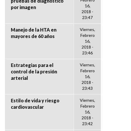
pruebas de diagnóstico
16,
por imagen
2018 -
23:47
Manejo de la HTA en
Viernes,
Febrero
mayores de 60 años
16,
2018 -
23:46
Estrategias para el
Viernes,
Febrero
control de la presión
16,
arterial
2018 -
23:43
Estilo de vida y riesgo
Viernes,
Febrero
cardiovascular
16,
2018 -
23:42