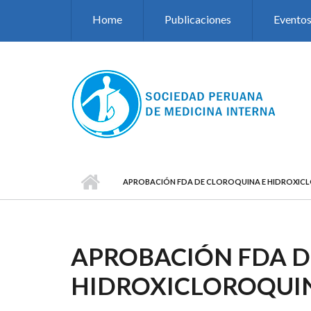
Pasar al contenido principal
Home
Publicaciones
Evento
APROBACIÓN FDA DE CLOROQUINA E HIDROXIC
APROBACIÓN FDA D
HIDROXICLOROQUI