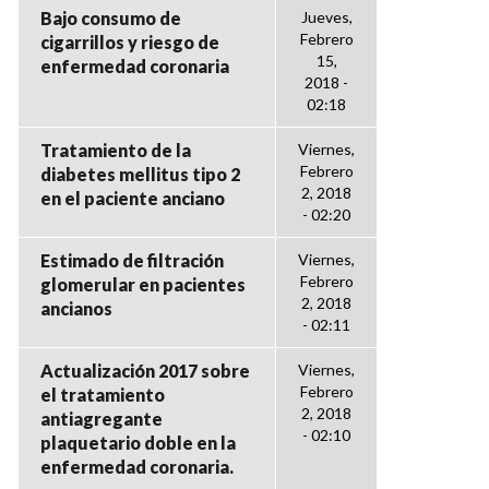
Bajo consumo de
Jueves,
Febrero
cigarrillos y riesgo de
15,
enfermedad coronaria
2018 -
02:18
Tratamiento de la
Viernes,
Febrero
diabetes mellitus tipo 2
2, 2018
en el paciente anciano
- 02:20
Estimado de filtración
Viernes,
Febrero
glomerular en pacientes
2, 2018
ancianos
- 02:11
Actualización 2017 sobre
Viernes,
Febrero
el tratamiento
2, 2018
antiagregante
- 02:10
plaquetario doble en la
enfermedad coronaria.