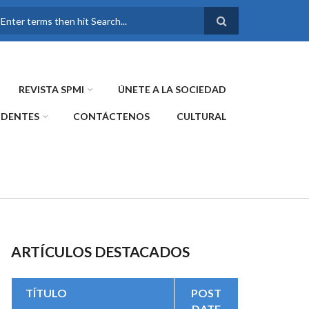
FORMULARIO DE
BÚSQUEDA
REVISTA SPMI
ÚNETE A LA SOCIEDAD
IDENTES
CONTÁCTENOS
CULTURAL
ARTÍCULOS DESTACADOS
TÍTULO
POST
DATE