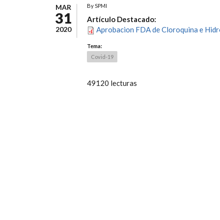
By
SPMI
MAR
31
Artículo Destacado:
2020
Aprobacion FDA de Cloroquina e Hidr
Tema:
Covid-19
49120 lecturas