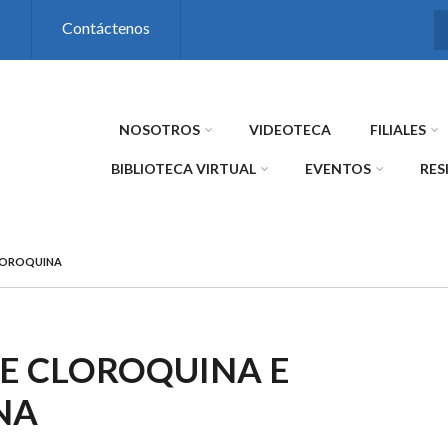
s
Contáctenos
NOSOTROS
VIDEOTECA
FILIALES
BIBLIOTECA VIRTUAL
EVENTOS
RES
LOROQUINA
E CLOROQUINA E
NA