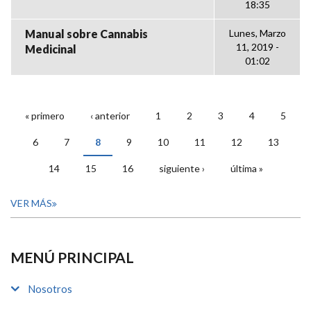
18:35
Manual sobre Cannabis
Lunes, Marzo
11, 2019 -
Medicinal
01:02
« primero
‹ anterior
1
2
3
4
5
PÁGINAS
6
7
8
9
10
11
12
13
14
15
16
siguiente ›
última »
VER MÁS
MENÚ PRINCIPAL
Nosotros