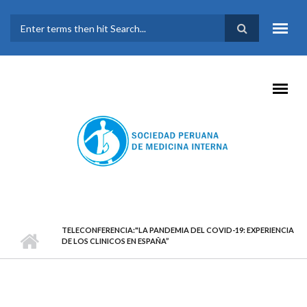
Pasar al contenido principal
FORMULARIO DE
BÚSQUEDA
TELECONFERENCIA:"LA PANDEMIA DEL COVID-19: EXPERIENCIA
DE LOS CLINICOS EN ESPAÑA”