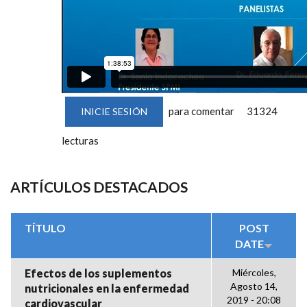
para comentar
31324
INICIE SESIÓN
lecturas
ARTÍCULOS DESTACADOS
TÍTULO
POST
DATE
Efectos de los suplementos
Miércoles,
Agosto 14,
nutricionales en la enfermedad
2019 - 20:08
cardiovascular