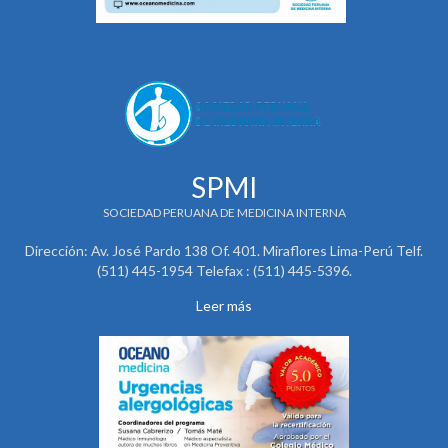
SPMI
SOCIEDAD PERUANA DE MEDICINA INTERNA
Dirección: Av. José Pardo 138 Of. 401. Miraflores Lima-Perú Telf.
(511) 445-1954 Telefax : (511) 445-5396.
Leer más