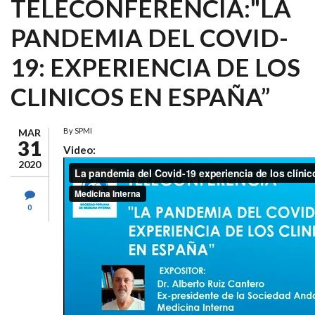
TELECONFERENCIA:"LA
PANDEMIA DEL COVID-
19: EXPERIENCIA DE LOS
CLINICOS EN ESPAÑA”
By
SPMI
MAR
31
Video:
2020
0