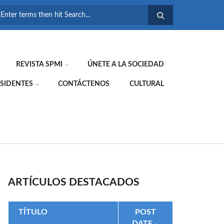
FORMULARIO DE
BÚSQUEDA
REVISTA SPMI
ÚNETE A LA SOCIEDAD
SIDENTES
CONTÁCTENOS
CULTURAL
ARTÍCULOS DESTACADOS
TÍTULO
POST
DATE