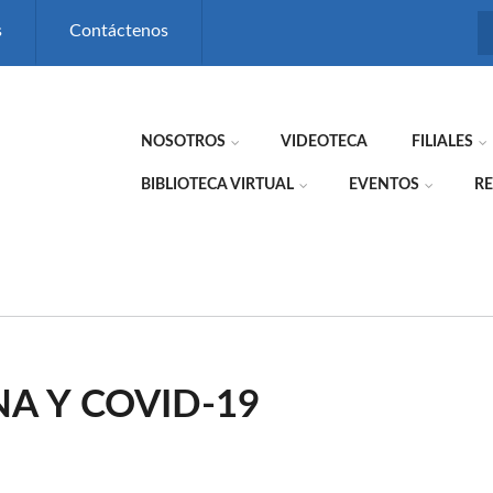
s
Contáctenos
NOSOTROS
VIDEOTECA
FILIALES
BIBLIOTECA VIRTUAL
EVENTOS
RE
A Y COVID-19