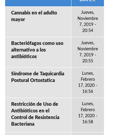
Cannabis en el adulto
Jueves,
Noviembre
mayor
7, 2019 -
20:54
Bacteriófagos como uso
Jueves,
Noviembre
alternativo a los
7, 2019 -
antibióticos
20:55
Sindrome de Taquicardia
Lunes,
Febrero
Postural Ortostatica
17, 2020 -
16:56
Restricción de Uso de
Lunes,
Febrero
Antibióticos en el
17, 2020 -
Control de Resistencia
16:58
Bacteriana