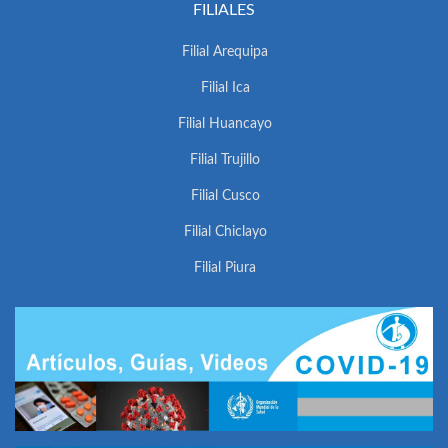
FILIALES
Filial Arequipa
Filial Ica
Filial Huancayo
Filial Trujillo
Filial Cusco
Filial Chiclayo
Filial Piura