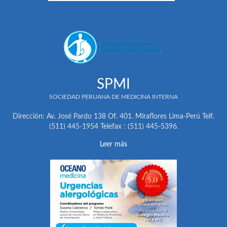
SPMI
SOCIEDAD PERUANA DE MEDICINA INTERNA
Dirección: Av. José Pardo 138 Of. 401. Miraflores Lima-Perú Telf.
(511) 445-1954 Telefax : (511) 445-5396.
Leer más