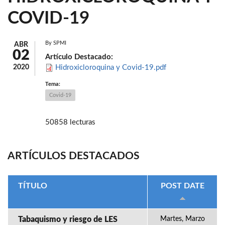
COVID-19
By
SPMI
ABR
02
Artículo Destacado:
2020
Hidroxicloroquina y Covid-19.pdf
Tema:
Covid-19
50858 lecturas
ARTÍCULOS DESTACADOS
TÍTULO
POST DATE
Tabaquismo y riesgo de LES
Martes, Marzo