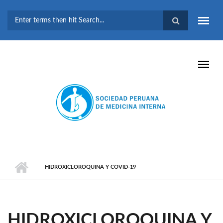
Pasar al contenido principal
FORMULARIO DE
BÚSQUEDA
HIDROXICLOROQUINA Y COVID-19
HIDROXICLOROQUINA Y