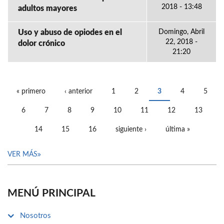
2018 - 13:48
adultos mayores
Uso y abuso de opiodes en el
Domingo, Abril
22, 2018 -
dolor crónico
21:20
« primero
‹ anterior
1
2
3
4
5
PÁGINAS
6
7
8
9
10
11
12
13
14
15
16
siguiente ›
última »
VER MÁS
MENÚ PRINCIPAL
Nosotros