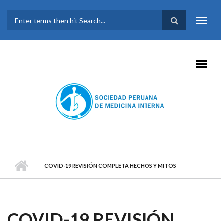
Pasar al contenido principal
FORMULARIO DE
BÚSQUEDA
COVID-19 REVISIÓN COMPLETA HECHOS Y MITOS
COVID-19 REVISIÓN