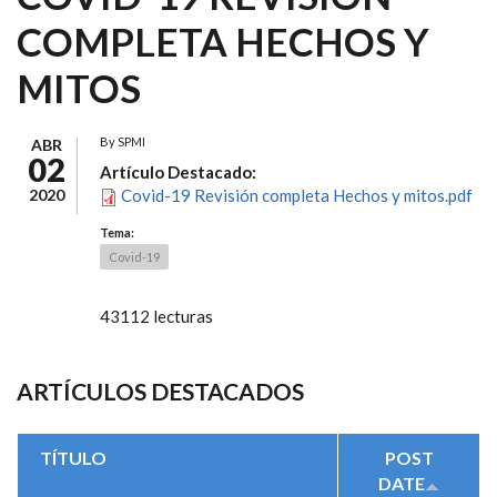
COMPLETA HECHOS Y
MITOS
By
SPMI
ABR
02
Artículo Destacado:
2020
Covid-19 Revisión completa Hechos y mitos.pdf
Tema:
Covid-19
43112 lecturas
ARTÍCULOS DESTACADOS
TÍTULO
POST
DATE