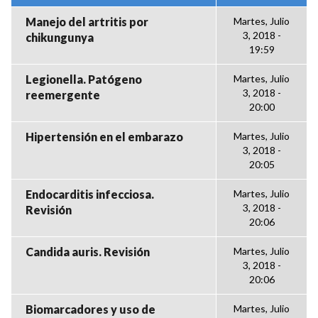
Manejo del artritis por
Martes, Julio
3, 2018 -
chikungunya
19:59
Legionella. Patógeno
Martes, Julio
3, 2018 -
reemergente
20:00
Hipertensión en el embarazo
Martes, Julio
3, 2018 -
20:05
Endocarditis infecciosa.
Martes, Julio
3, 2018 -
Revisión
20:06
Candida auris. Revisión
Martes, Julio
3, 2018 -
20:06
Biomarcadores y uso de
Martes, Julio