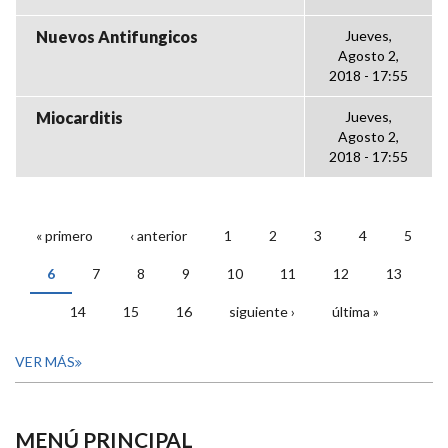
Nuevos Antifungicos
Jueves,
Agosto 2,
2018 - 17:55
Miocarditis
Jueves,
Agosto 2,
2018 - 17:55
« primero
‹ anterior
1
2
3
4
5
PÁGINAS
6
7
8
9
10
11
12
13
14
15
16
siguiente ›
última »
VER MÁS
MENÚ PRINCIPAL