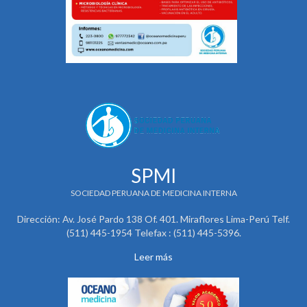
SPMI
SOCIEDAD PERUANA DE MEDICINA INTERNA
Dirección: Av. José Pardo 138 Of. 401. Miraflores Lima-Perú Telf.
(511) 445-1954 Telefax : (511) 445-5396.
Leer más