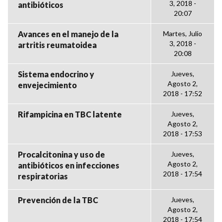
3, 2018 -
antibióticos
20:07
Avances en el manejo de la
Martes, Julio
3, 2018 -
artritis reumatoidea
20:08
Sistema endocrino y
Jueves,
Agosto 2,
envejecimiento
2018 - 17:52
Rifampicina en TBC latente
Jueves,
Agosto 2,
2018 - 17:53
Procalcitonina y uso de
Jueves,
Agosto 2,
antibióticos en infecciones
2018 - 17:54
respiratorias
Prevención de la TBC
Jueves,
Agosto 2,
2018 - 17:54