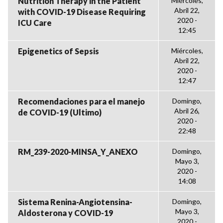
Nutrition Therapy in the Patient
Miércoles,
Abril 22,
with COVID-19 Disease Requiring
2020 -
ICU Care
12:45
Epigenetics of Sepsis
Miércoles,
Abril 22,
2020 -
12:47
Recomendaciones para el manejo
Domingo,
Abril 26,
de COVID-19 (Ultimo)
2020 -
22:48
RM_239-2020-MINSA_Y_ANEXO
Domingo,
Mayo 3,
2020 -
14:08
Sistema Renina-Angiotensina-
Domingo,
Mayo 3,
Aldosterona y COVID-19
2020 -