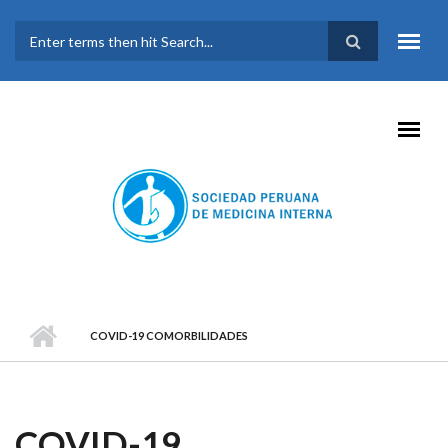
Pasar al contenido principal
FORMULARIO DE
BÚSQUEDA
COVID-19 COMORBILIDADES
COVID-19