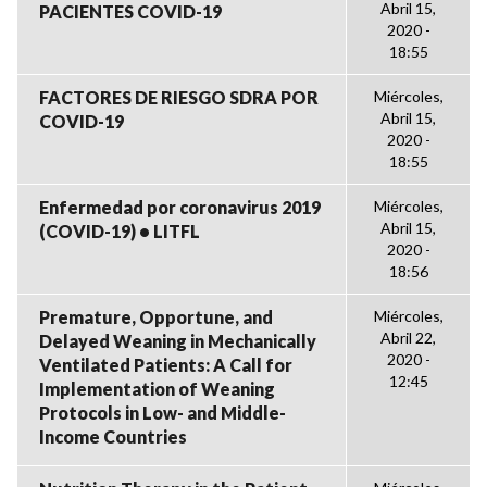
Abril 15,
PACIENTES COVID-19
2020 -
18:55
FACTORES DE RIESGO SDRA POR
Miércoles,
Abril 15,
COVID-19
2020 -
18:55
Enfermedad por coronavirus 2019
Miércoles,
Abril 15,
(COVID-19) • LITFL
2020 -
18:56
Premature, Opportune, and
Miércoles,
Abril 22,
Delayed Weaning in Mechanically
2020 -
Ventilated Patients: A Call for
12:45
Implementation of Weaning
Protocols in Low- and Middle-
Income Countries