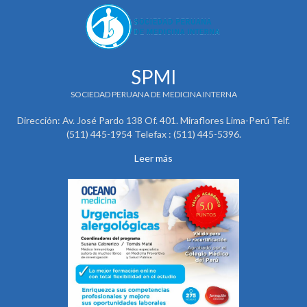
SPMI
SOCIEDAD PERUANA DE MEDICINA INTERNA
Dirección: Av. José Pardo 138 Of. 401. Miraflores Lima-Perú Telf.
(511) 445-1954 Telefax : (511) 445-5396.
Leer más