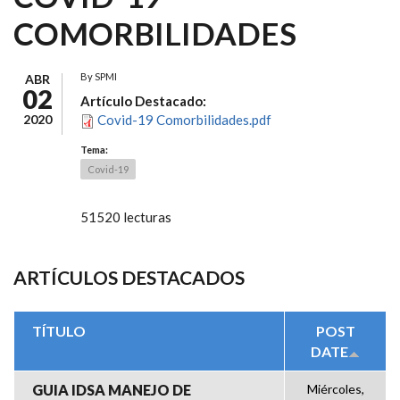
COMORBILIDADES
By
SPMI
ABR
02
Artículo Destacado:
2020
Covid-19 Comorbilidades.pdf
Tema:
Covid-19
51520 lecturas
ARTÍCULOS DESTACADOS
TÍTULO
POST
DATE
GUIA IDSA MANEJO DE
Miércoles,