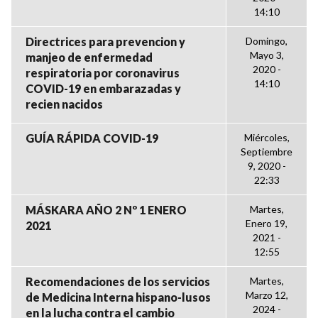
14:10
Directrices para prevencion y
Domingo,
Mayo 3,
manjeo de enfermedad
2020 -
respiratoria por coronavirus
14:10
COVID-19 en embarazadas y
recien nacidos
GUÍA RÁPIDA COVID-19
Miércoles,
Septiembre
9, 2020 -
22:33
MÁSKARA AÑO 2 Nº 1 ENERO
Martes,
Enero 19,
2021
2021 -
12:55
Recomendaciones de los servicios
Martes,
Marzo 12,
de Medicina Interna hispano-lusos
2024 -
en la lucha contra el cambio