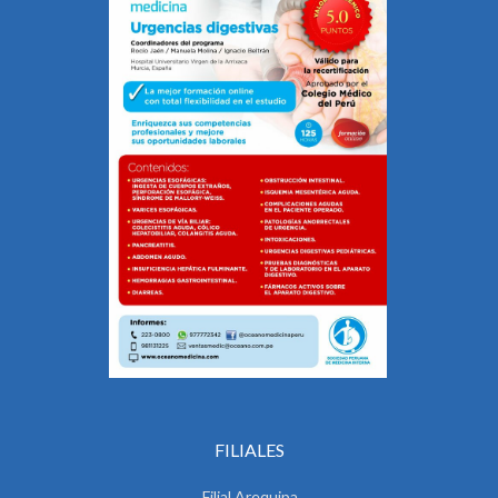
FILIALES
Filial Arequipa