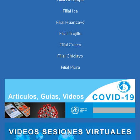
Filial Ica
Filial Huancayo
Filial Trujillo
Filial Cusco
Filial Chiclayo
Filial Piura