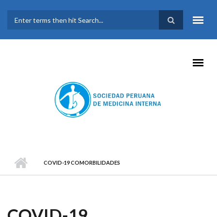
Pasar al contenido principal
FORMULARIO DE
BÚSQUEDA
COVID-19 COMORBILIDADES
COVID-19