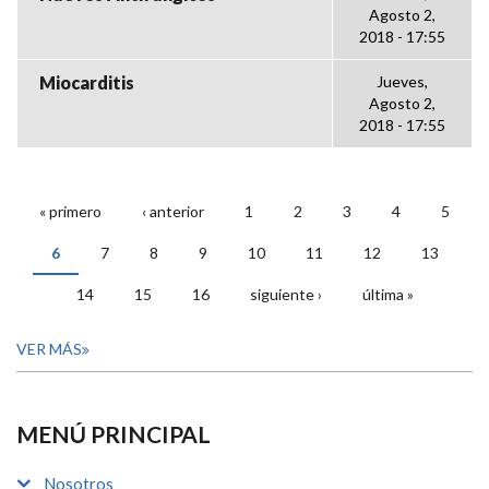
Agosto 2,
2018 - 17:55
Miocarditis
Jueves,
Agosto 2,
2018 - 17:55
« primero
‹ anterior
1
2
3
4
5
PÁGINAS
6
7
8
9
10
11
12
13
14
15
16
siguiente ›
última »
VER MÁS
MENÚ PRINCIPAL
Nosotros