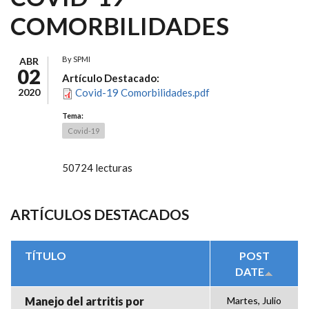
COMORBILIDADES
By
SPMI
ABR
02
Artículo Destacado:
2020
Covid-19 Comorbilidades.pdf
Tema:
Covid-19
50724 lecturas
ARTÍCULOS DESTACADOS
TÍTULO
POST
DATE
Manejo del artritis por
Martes, Julio