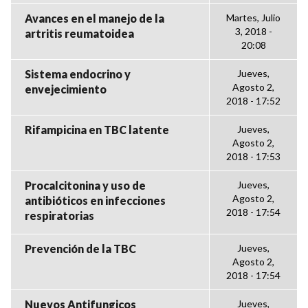
Avances en el manejo de la
Martes, Julio
3, 2018 -
artritis reumatoidea
20:08
Sistema endocrino y
Jueves,
Agosto 2,
envejecimiento
2018 - 17:52
Rifampicina en TBC latente
Jueves,
Agosto 2,
2018 - 17:53
Procalcitonina y uso de
Jueves,
Agosto 2,
antibióticos en infecciones
2018 - 17:54
respiratorias
Prevención de la TBC
Jueves,
Agosto 2,
2018 - 17:54
Nuevos Antifungicos
Jueves,