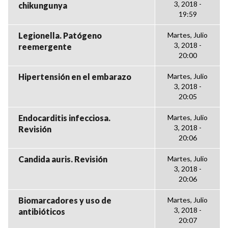
3, 2018 -
chikungunya
19:59
Legionella. Patógeno
Martes, Julio
3, 2018 -
reemergente
20:00
Hipertensión en el embarazo
Martes, Julio
3, 2018 -
20:05
Endocarditis infecciosa.
Martes, Julio
3, 2018 -
Revisión
20:06
Candida auris. Revisión
Martes, Julio
3, 2018 -
20:06
Biomarcadores y uso de
Martes, Julio
3, 2018 -
antibióticos
20:07