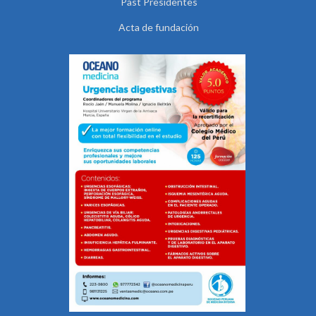
Past Presidentes
Acta de fundación