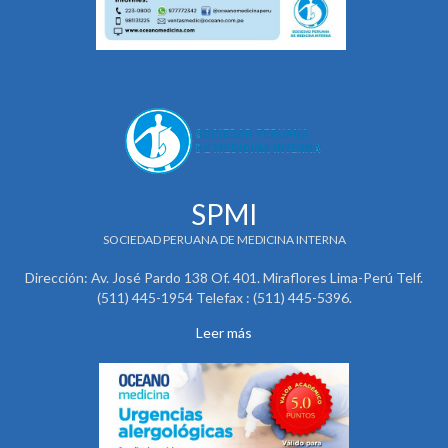
SPMI
SOCIEDAD PERUANA DE MEDICINA INTERNA
Dirección: Av. José Pardo 138 Of. 401. Miraflores Lima-Perú Telf.
(511) 445-1954 Telefax : (511) 445-5396.
Leer más