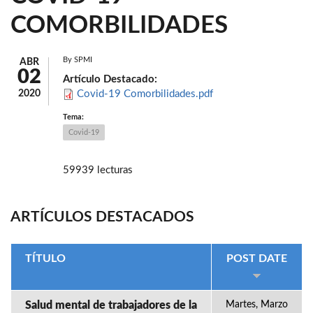
COMORBILIDADES
By
SPMI
ABR
02
Artículo Destacado:
2020
Covid-19 Comorbilidades.pdf
Tema:
Covid-19
59939 lecturas
ARTÍCULOS DESTACADOS
TÍTULO
POST DATE
Salud mental de trabajadores de la
Martes, Marzo