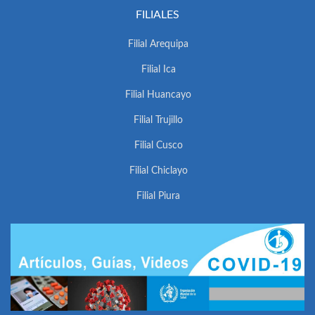
FILIALES
Filial Arequipa
Filial Ica
Filial Huancayo
Filial Trujillo
Filial Cusco
Filial Chiclayo
Filial Piura