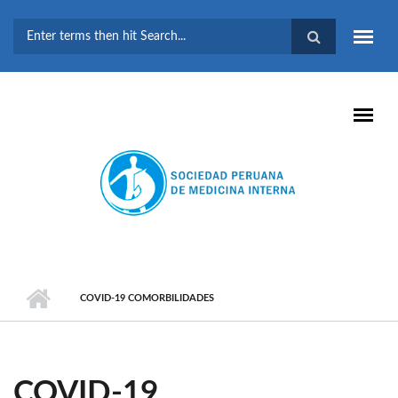
Pasar al contenido principal
FORMULARIO DE
BÚSQUEDA
COVID-19 COMORBILIDADES
COVID-19