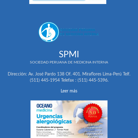
SPMI
SOCIEDAD PERUANA DE MEDICINA INTERNA
Dirección: Av. José Pardo 138 Of. 401. Miraflores Lima-Perú Telf.
(511) 445-1954 Telefax : (511) 445-5396.
Leer más