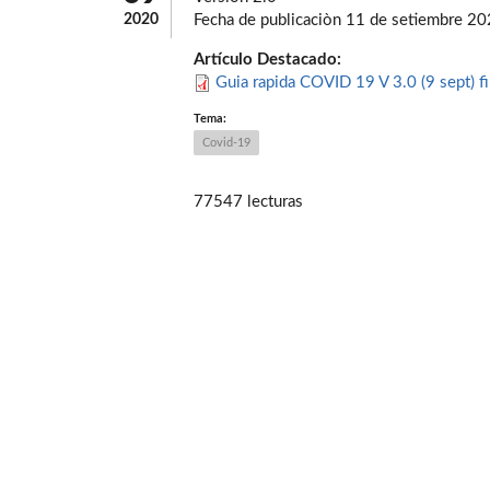
2020
Fecha de publicaciòn 11 de setiembre 2
Artículo Destacado:
Guia rapida COVID 19 V 3.0 (9 sept) fi
Tema:
Covid-19
77547 lecturas