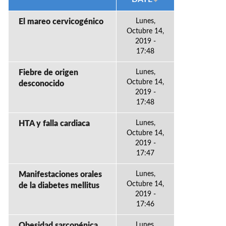
El mareo cervicogénico
Lunes,
Octubre 14,
2019 -
17:48
Fiebre de origen
Lunes,
Octubre 14,
desconocido
2019 -
17:48
HTA y falla cardiaca
Lunes,
Octubre 14,
2019 -
17:47
Manifestaciones orales
Lunes,
Octubre 14,
de la diabetes mellitus
2019 -
17:46
Obesidad sarcopénica
Lunes,