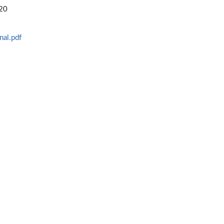
020
nal.pdf