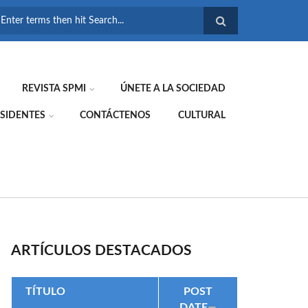
FORMULARIO DE
BÚSQUEDA
REVISTA SPMI
ÚNETE A LA SOCIEDAD
SIDENTES
CONTÁCTENOS
CULTURAL
ARTÍCULOS DESTACADOS
TÍTULO
POST
DATE