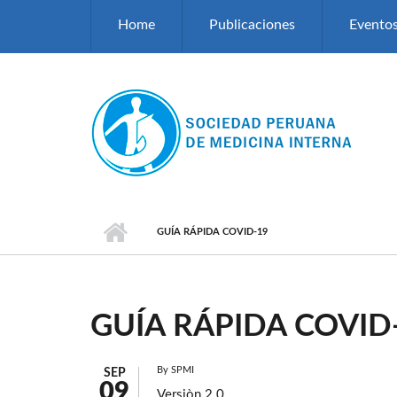
Pasar al contenido principal
Home
Publicaciones
Evento
GUÍA RÁPIDA COVID-19
GUÍA RÁPIDA COVID
By
SPMI
SEP
09
Versiòn 2.0