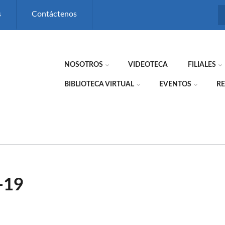
s
Contáctenos
NOSOTROS
VIDEOTECA
FILIALES
BIBLIOTECA VIRTUAL
EVENTOS
RE
-19